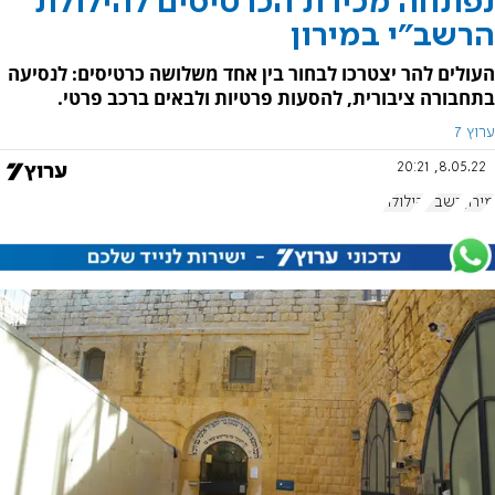
נפתחה מכירת הכרטיסים להילולת
הרשב"י במירון
העולים להר יצטרכו לבחור בין אחד משלושה כרטיסים: לנסיעה
בתחבורה ציבורית, להסעות פרטיות ולבאים ברכב פרטי.
ערוץ 7
8.05.22, 20:21
מירון
רשב"י
הילולה