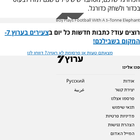
בכדור ולשחק כדורגל.
Boy Plays Football With A 3-Tonne Elephant
רוצים עוד? כתבות חדשות כל יום ב
צעירים בערוץ 7-
המקום בשבילכם!
מצאתם טעות או פרסומת לא ראויה? דווחו לנו
פנו אלינו
אודות
Pусский
יצירת קשר
عربية
פרסמו אצלנו
תנאי שימוש
מדיניות פרטיות
הצהרת נגישות
המייל האדום