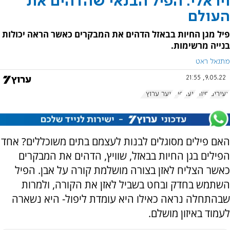
ויראלי: הפיל הבנאי שהדהים את
העולם
פיל מגן החיות בבאזל הדהים את המבקרים כאשר הראה יכולות
בנייה מרשימות.
מתנאל ראט
9.05.22, 21:55
צעירים
חיות
נוער
פיל
נוער ערוץ 7
האם פילים מסוגלים לבנות לעצמם בתים משוכללים? אחד
הפילים בגן החיות בבאזל, שוויץ, הדהים את המבקרים
כאשר הצליח לאזן בצורה מושלמת קורה על אבן. הפיל
השתמש בחדק ובחט בשביל לאזן את הקורה, ולמרות
שבהתחלה נראה כאילו היא עומדת ליפול- היא נשארה
לעמוד באיזון מושלם.