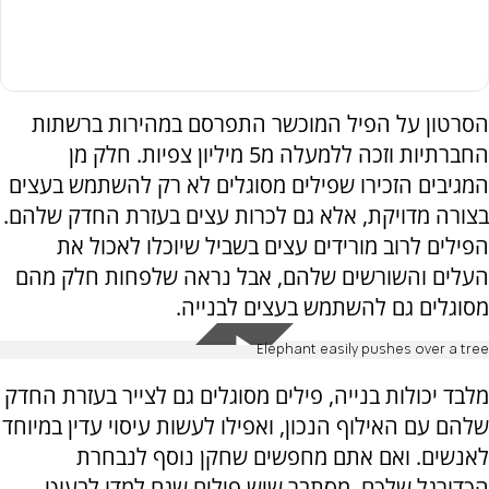
הסרטון על הפיל המוכשר התפרסם במהירות ברשתות
החברתיות וזכה ללמעלה מ5 מיליון צפיות. חלק מן
המגיבים הזכירו שפילים מסוגלים לא רק להשתמש בעצים
בצורה מדויקת, אלא גם לכרות עצים בעזרת החדק שלהם.
הפילים לרוב מורידים עצים בשביל שיוכלו לאכול את
העלים והשורשים שלהם, אבל נראה שלפחות חלק מהם
מסוגלים גם להשתמש בעצים לבנייה.
Elephant easily pushes over a tree
מלבד יכולות בנייה, פילים מסוגלים גם לצייר בעזרת החדק
שלהם עם האילוף הנכון, ואפילו לעשות עיסוי עדין במיוחד
לאנשים. ואם אתם מחפשים שחקן נוסף לנבחרת
הכדורגל שלכם, מסתבר שיש פילים שגם למדו לבעוט