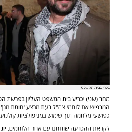
בכרי בבית המשפט
מחר (שני) יכריע בית המשפט העליון בפרשת הסרט 
המכפיש את לוחמי צה"ל בעת מבצע 'חומת מגן' 
כפושעי מלחמה תוך שימוש במניפולציות קולנועי
לקראת ההכרעה שוחחנו עם אחד הלוחמים, יונת