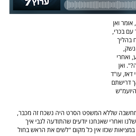
אומר ואן
עם בכרי,
 בהליך
נשק,
, ואחרי
ה?". ואן
דאז, עו"ד
אך דרישתם
יועמ"ש
מחשבה שללא המשפט הסרט היה נשכח זה מכבר,
שלנו ואחרי שאנחנו יודעים שהתודעה לגבי איך
 במציאות שכזו אין כל מקום "לשים את הראש בחול