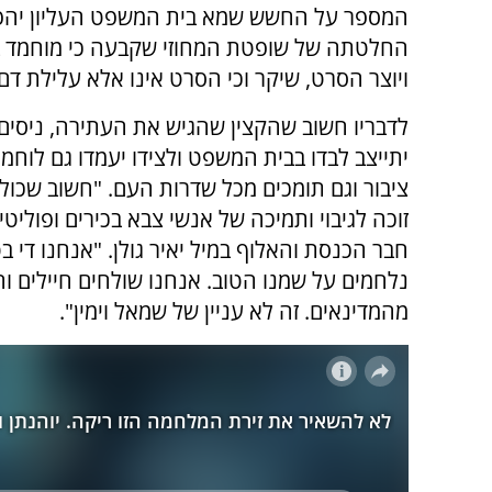
המספר על החשש שמא בית המשפט העליון יהפ
החלטתה של שופטת המחוזי שקבעה כי מוחמד בכ
ויוצר הסרט, שיקר וכי הסרט אינו אלא עלילת דם.
לדבריו חשוב שהקצין שהגיש את העתירה, ניסים 
יתייצב לבדו בבית המשפט ולצידו יעמדו גם לוחמי
ציבור וגם תומכים מכל שדרות העם. "חשוב שכולנו
זוכה לגיבוי ותמיכה של אנשי צבא בכירים ופולי
חבר הכנסת והאלוף במיל יאיר גולן. "אנחנו די 
נלחמים על שמנו הטוב. אנחנו שולחים חיילים ו
מהמדינאים. זה לא עניין של שמאל וימין".