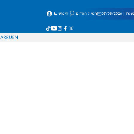
 07/08/2026
המייל האדום
חיפוש
AR
RU
EN