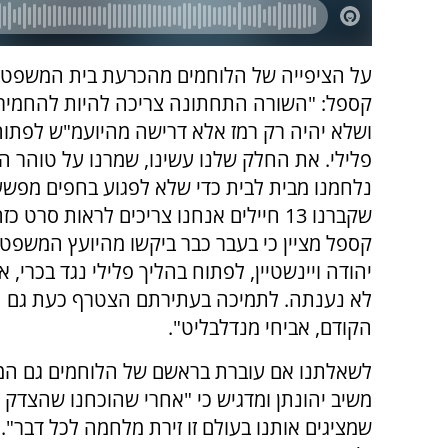
על הציפייה של הלוחמים מהכרעת בית המשפט, 
קספל: "השורה התחתונה צריכה להיות להחמיר 
ושלא יהיה רק רמז אלא דרישה מהיועמ"ש לפתוח
פלילי. את החלק שלנו עשינו, שמרנו על טוהר ה
נלחמנו מבית לבית כדי שלא לפגוע בחפים מפשע
שקברנו 13 חיילים אנחנו צריכים לראות סרט כז
קספל מציין כי בעבר כבר ביקשו מהיועץ המשפטי 
יהודה ויינשטיין, לפתוח בהליך פלילי נגד בכרי, 
לא נענתה. לתמיכה בעתירתם הצטרף כעת גם ה
הקודם, אביחי מנדלבליט".
לשאלתנו אם עוברת בראשם של הלוחמים גם ה
משיב יהונתן ומדגיש כי "אחרי שהוכחנו שהצדק 
שמציגים אותנו בעולם זו זירת מלחמה לכל דבר".