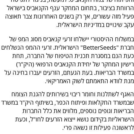
הרווחת בציבור, בתחום המחקר ענף הקנאביס בישראל
פעיל מזה עשורים, אך רק בשנים האחרונות צבר תאוצה
עקב שינויים במדיניות הישראלית.
במשלוח ההיסטורי יישלחו זרעי קנאביס מסוג המפ של
חברת "BetterSeeds" הישראלית. זרעי ההמפ הנשלחים
כעת הנם במסגרת תכנית הטיפוח של החברה, תחת
רישיון המחקר של יחידת הקנאביס הרפואי (היק"ר)
במשרד הבריאות. בעת הגעתם, הזרעים יעברו בחינה על
מנת לוודא התאמתם לשוק האמריקאי.
האגף לשתלנות וחומר ריבוי בשירותים להגנת הצומח
שבמשרד החקלאות ופיתוח הכפר, בשיתוף היק"ר במשרד
הבריאות וגופים נוספים, מלווים את כלל החברות
הישראליות בקידום נושא ייצוא הזרעים לחו"ל, וכעת
לראשונה פעילות זו נשאה פרי.