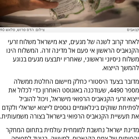
קנאביס
צילום: הדס פרוש, פלאש 90
‏לאחר קרוב לשנה של מגעים, יצא מישראל משלוח זרעי
הקנאביס הראשון אי פעם אל מדינה זרה. המשלוח הינו
משלוח ניסיוני וראשוני, שאחריו יתבצעו מגעים בנוגע
להמשך הייצוא.
מדובר בצעד היסטורי כחלק מיישום החלטת ממשלה
מספר 4490, שעודכנה באוגוסט האחרון כדי לכלול את
ייצוא זרעי הקנאביס הרפואי מישראל, ויכול להוביל
לפתיחת שווקים בינלאומיים נוספים לייצוא ישראלי ולקדם
את תעשיית הקנאביס הרפואי בישראל בצורה משמעותית.
מדינת ישראל נחשבת למומחית עולמית בתחום המחקר
והפיתוח של צמח הקנאביס. למעשה, בניגוד לתפיסה