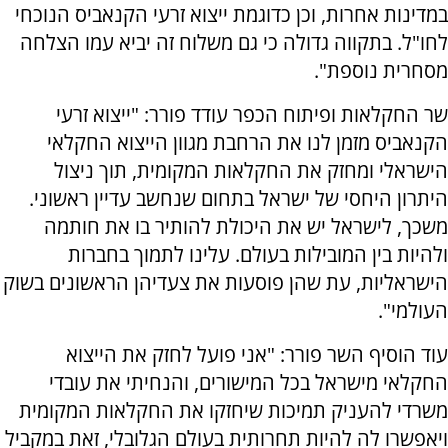
במדינות אחרות, וכן כדוגמת ייצוא זרעי הקנאביס הנוכחי
לחו"ל. בתקווה גדולה כי גם משלוח זה יביא עמו הצלחה
מסחרית נוספת".
שר החקלאות ופיתוח הכפר עודד פורר: "ייצוא זרעי
הקנאביס מזמן לנו את הרחבת מגוון הייצוא החקלאי
הישראלי ומחזק את החקלאות המקומית, תוך ניצול
היתרון היחסי של ישראל בתחום שנחשב עדיין ראשוני.
משכך, לישראל יש את היכולת להותיר בו את חותמה
ולהיות בין המובילות בעולם. עלינו לתמוך בחברות
הישראליות, עת שהן פוסעות את צעדיהן הראשונים בשוק
העולמי".
עוד הוסיף השר פורר: "אני פועל לחזק את הייצוא
החקלאי מישראל בכל המישורים, והנחיתי את עובדי
משרדי להעניק תמיכות שיחזקו את החקלאות המקומית
ויאפשרו לה להיות תחרותית בעולם הגלובלי, זאת במקביל