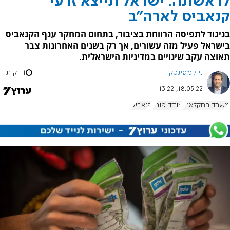
לראשונה: ישראל תייצא זרעי
קנאביס לארה"ב
בניגוד לתפיסה הרווחת בציבור, בתחום המחקר ענף הקנאביס
בישראל פעיל מזה עשורים, אך רק בשנים האחרונות צבר
תאוצה עקב שינויים במדיניות הישראלית.
יוני קמפינסקי
1 דקות
18.05.22, 13:22
משרד החקלאות
עודד פורר
קנאביס