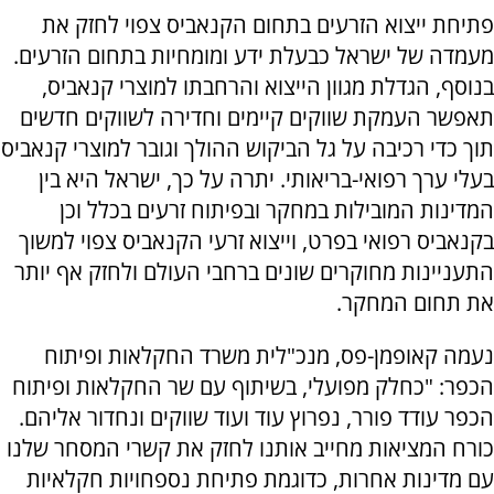
פתיחת ייצוא הזרעים בתחום הקנאביס צפוי לחזק את
מעמדה של ישראל כבעלת ידע ומומחיות בתחום הזרעים.
בנוסף, הגדלת מגוון הייצוא והרחבתו למוצרי קנאביס,
תאפשר העמקת שווקים קיימים וחדירה לשווקים חדשים
תוך כדי רכיבה על גל הביקוש ההולך וגובר למוצרי קנאביס
בעלי ערך רפואי-בריאותי. יתרה על כך, ישראל היא בין
המדינות המובילות במחקר ובפיתוח זרעים בכלל וכן
בקנאביס רפואי בפרט, וייצוא זרעי הקנאביס צפוי למשוך
התעניינות מחוקרים שונים ברחבי העולם ולחזק אף יותר
את תחום המחקר.
נעמה קאופמן-פס, מנכ"לית משרד החקלאות ופיתוח
הכפר: "כחלק מפועלי, בשיתוף עם שר החקלאות ופיתוח
הכפר עודד פורר, נפרוץ עוד ועוד שווקים ונחדור אליהם.
כורח המציאות מחייב אותנו לחזק את קשרי המסחר שלנו
עם מדינות אחרות, כדוגמת פתיחת נספחויות חקלאיות