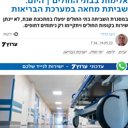
אלימות בבתי החולים | היום:
שביתת מחאה במערכת הבריאות
במסגרת השביתה בתי החולים יפעלו במתכונת שבת, לא יינתן
שירות בקופות החולים ויתקיימו רק ניתוחים דחופים.
ניצן קידר
1 דקות
19.05.22, 7:36
שביתה
אלימות
בתי חולים
מערכת הבריאות