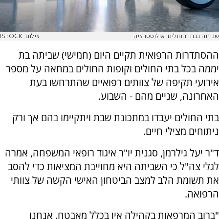
שביתה בבתי החולים. אילוסטרציה
צילום: ISTOCK
ההסתדרות הרפואית תקיים היום (חמישי) שביתה בת
יממה בכל בתי החולים וקופות החולים במחאה על מספר
אירועי תקיפה של צוותים רפואיים שהתרחשו בעת
האחרונה, שניים מהם - השבוע.
בתי החולים יעבדו במתכונת שבת ויתקיימו בהם אך ורק
ניתוחים מצילי חיים.
ד"ר יעל גילרמן, סגנית יו"ר איגוד רופאי המשפחה, אמרה
לגלי צה"ל כי השביתה היא מחוייבת המציאות כדי להסב
את תשומת הלב למצב הביטחון האישי הקשה של צוותי
הרפואה.
"ברוב המרפאות בקהילה אין בכלל מאבטח. אנחנו