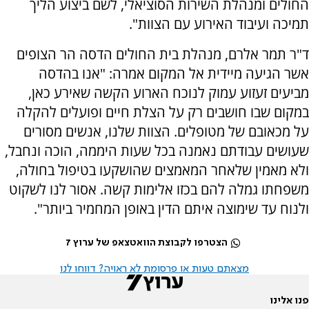
החולים ומנהלת השירות הסוציאלי, לשם ביצוע הליך
תמיכה ועיבוד האירוע עם הצוות".
ד"ר תמר אלרם, מנהלת בית החולים הדסה הר הצופים
אשר הגיעה מיידית אל המקום אמרה: "אנו בהדסה
מביעים זעזוע עמוק לנוכח הארוע הקשה שאירע כאן,
במקום שבו חושבים רק על הצלת חיים ופועלים להקלה
על מכאובם של מטופלים. הצוות שלנו, אנשים מסורים
שעושים עבודתם נאמנה בכל שעות היממה, הוכה ונחבל,
ולא מאמין שלאחר המאמצים שהושקעו בטיפול בחולה,
משפחתו גמלה להם בכזו אלימות קשה. אסור לנו לשקוט
ולנוח עד שימוצה איתם הדין באופן המחמיר ביותר".
הצטרפו לקבוצת הוואטצאפ של ערוץ 7
מצאתם טעות או פרסומת לא ראויה? דווחו לנו
פנו אלינו