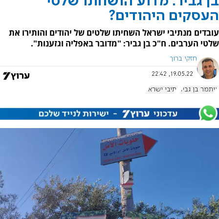
בן גביר: מדוע הושחתו שלטי
העסקים היהודים?
עובדים מנתיבי ישראל השחיתו שלטים של יהודים והותירו את
שלטי הערבים. ח"כ בן גביר: "מדובר באפליה וגזענות".
חזקי ברוך
19.05.22, 22:42
איתמר בן גביר
נתיבי ישראל