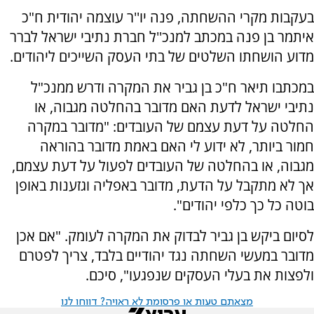
בעקבות מקרי ההשחתה, פנה יו''ר עוצמה יהודית ח"כ
איתמר בן פנה במכתב למנכ''ל חברת נתיבי ישראל לברר
מדוע הושחתו השלטים של בתי העסק השייכים ליהודים.
במכתבו תיאר ח"כ בן גביר את המקרה ודרש ממנכ"ל
נתיבי ישראל לדעת האם מדובר בהחלטה מגבוה, או
החלטה על דעת עצמם של העובדים: "מדובר במקרה
חמור ביותר, לא ידוע לי האם באמת מדובר בהוראה
מגבוה, או בהחלטה של העובדים לפעול על דעת עצמם,
אך לא מתקבל על הדעת, מדובר באפליה וגזענות באופן
בוטה כל כך כלפי יהודים".
לסיום ביקש בן גביר לבדוק את המקרה לעומק. "אם אכן
מדובר במעשי השחתה נגד יהודיים בלבד, צריך לפטרם
ולפצות את בעלי העסקים שנפגעו", סיכם.
מצאתם טעות או פרסומת לא ראויה? דווחו לנו