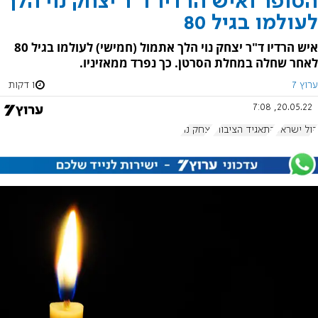
הסופר ואיש הרדיו ד"ר יצחק נוי הלך
לעולמו בגיל 80
איש הרדיו ד"ר יצחק נוי הלך אתמול (חמישי) לעולמו בגיל 80
לאחר שחלה במחלת הסרטן. כך נפרד ממאזיניו.
ערוץ 7
1 דקות
20.05.22, 7:08
קול ישראל
התאגיד הציבורי
יצחק נוי