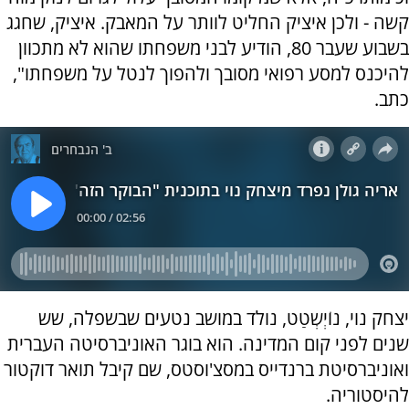
קשה - ולכן איציק החליט לוותר על המאבק. איציק, שחגג
בשבוע שעבר 80, הודיע לבני משפחתו שהוא לא מתכוון
להיכנס למסע רפואי מסובך ולהפוך לנטל על משפחתו",
כתב.
יצחק נוי, נוֹיְשְטַט, נולד במושב נטעים שבשפלה, שש
שנים לפני קום המדינה. הוא בוגר האוניברסיטה העברית
ואוניברסיטת ברנדייס במסצ'וסטס, שם קיבל תואר דוקטור
להיסטוריה.