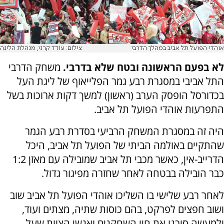
אוהדי הפועל תל אביב במהלך הדרבי
צילום: עודד קרני, מנהלת הליגה
לא בפעם הראשונה ובטח שלא בדרבי.
משחק הדרבי
התל אביבי במסגרת רבע גמר הפלייאוף של ליגת העל
בכדורסל הופסק הערב (ראשון) למשך דקות ארוכות בשל
התפרעות אוהדי הפועל תל אביב.
היה זה במסגרת המשחק הרביעי בסדרת רבע הגמר
שהתקיים באולמה הביתי של הפועל תל אביב, היכל
הדרייב-אין, כאשר מכבי תל אביב שמובילה עם מאזן 1:2
כבר הובילה בבטחה לאחר שחזרה מפיגור גדול.
לאחר רבע שלישי בו השליכו אוהדי הפועל תל אביב שוב
ושוב חפצים לפרקט, בהם כוסות שתיה, מצתים ועוד,
ולמעשה סיכנו את חיי השחקנים ואנשי הצוות שעל