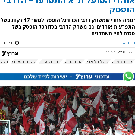
אוהדי הפועל ת"א התפרעו - הדרבי
הופסק
יממה אחרי שמשחק דרבי הכדורגל הופסק למשך 17 דקות בשל
התפרעות אוהדים, גם משחק הדרבי בכדורסל הופסק בשל
סכנה לחיי השחקנים
נרי וייס
1 דקות
22.05.22, 22:56
מכבי תל אביב
הפועל תל אביב
ליגת ווינר סל
דרבי תל אביבי
אלימות בספורט
רבע גמ