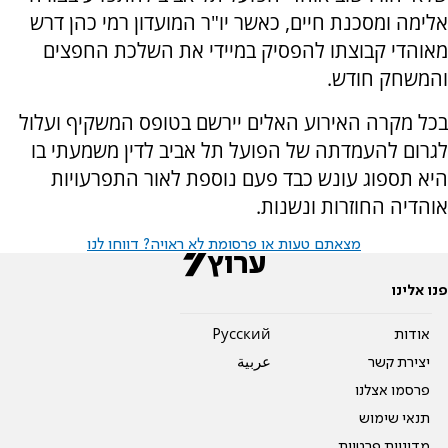
אלימה ומסכנת חיים, כאשר יו"ר המועדון רמי כהן דרש
מאוהדי קבוצתו להפסיק במיידי את השלכת החפצים
והמשחק חודש.
בכל מקרה האירוע האלים יירשם בטופס המשקיף ועלול
לגרום להעמדתה של הפועל תל אביב לדין משמעתי בו
היא תספוג עונש כבד פעם נוספת לאור התפרעויות
אוהדיה החוזרות ונשנות.
מצאתם טעות או פרסומת לא ראויה? דווחו לנו
פנו אלינו
אודות
Pусский
יצירת קשר
عربية
פרסמו אצלנו
תנאי שימוש
מדיניות פרטיות