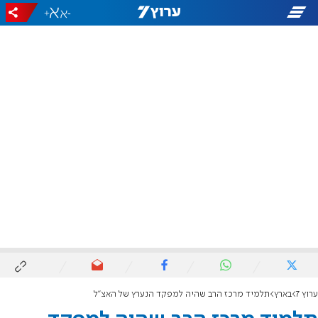
+
-
ערוץ 7
בארץ
תלמיד מרכז הרב שהיה למפקד הנערץ של האצ"ל