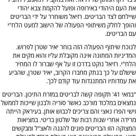
את העם היהודי באירופה ופועל להקמת צבא יהודי
שיילחם לצד הבריטים. רזיאל משוחרר על ידי הבריטים
והופך לחלק משיתופי הפעולה של הישוב למעט הלח"י
עם הבריטים.
לנוכח שיתוף הפעולה הזה בוחר יאיר שטרן לפרוש.
המדיניות המתונה אינה מקובלת עליו והוא מקים את
הלח"י. רזיאל נוקט בדרכו זו על אף שברור לו המחיר
שישלם על כך בנתק מחברו הקרוב, יאיר שטרן, שהביע
את עמדותיו המתנגדות עוד קודם לכך.
"במאי 41' תקופה קשה לבריטים במזרח התיכון. הבריטים
נמצאים במלכוד מורכב כאשר סוריה ולבנון שייכות לממשל
וישי הפרו נאצי והם צריכים לכבוש אותן. בעיראק הייתה
מרידה אחרי שנות רבות של שלטון בריטי. במציאות
המצוקה הזו הבריטים פונים להגנה ולאצ"ל ומבקשים