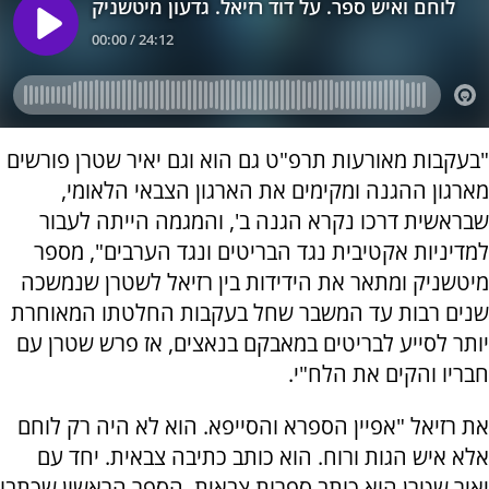
"בעקבות מאורעות תרפ"ט גם הוא וגם יאיר שטרן פורשים
מארגון ההגנה ומקימים את הארגון הצבאי הלאומי,
שבראשית דרכו נקרא הגנה ב', והמגמה הייתה לעבור
למדיניות אקטיבית נגד הבריטים ונגד הערבים", מספר
מיטשניק ומתאר את הידידות בין רזיאל לשטרן שנמשכה
שנים רבות עד המשבר שחל בעקבות החלטתו המאוחרת
יותר לסייע לבריטים במאבקם בנאצים, אז פרש שטרן עם
חבריו והקים את הלח"י.
את רזיאל "אפיין הספרא והסייפא. הוא לא היה רק לוחם
אלא איש הגות ורוח. הוא כותב כתיבה צבאית. יחד עם
יאיר שטרן הוא כותב ספרות צבאית. הספר הראשון שכתבו