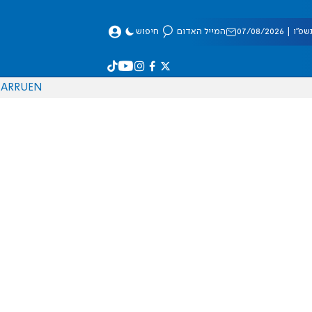
 07/08/2026
המייל האדום
חיפוש
AR
RU
EN