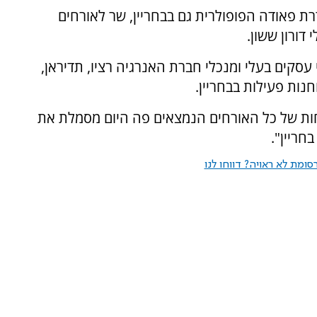
ת פאודה הפופולרית גם בבחריין, שר לאורחים
דורון ששון.
ים בעלי ומנכלי חברת האנרגיה רציו, תדיראן,
חנות פעילות בבחריין.
כחות של כל האורחים הנמצאים פה היום מסמלת את
חריין".
ומת לא ראויה? דווחו לנו