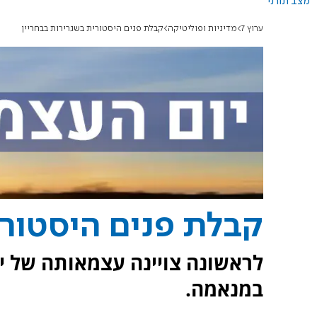
מצב תורני
ערוץ 7
מדיניות ופוליטיקה
קבלת פנים היסטורית בשגרירות בבחריין
קבלת פנים היסטורי
לראשונה צויינה עצמאותה של י
במנאמה.