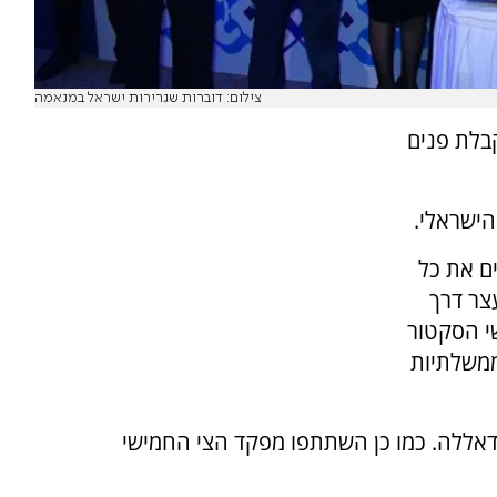
צילום: דוברות שגרירות ישראל במנאמה
בלת פנים
הישראלי.
ים המייצגים את כל
צר דרך
י הסקטור
ממשלתיות
דאללה. כמו כן השתתפו מפקד הצי החמישי