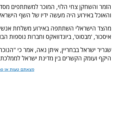
הזמר והשחקן צחי הלוי, המוכר למשתתפים מסדר
והאוכל באירוע היה מעשה ידיו של השף הישראלי 
מהצד הישראלי השתתפה באירוע משלחת אנשי עסק
איסכור, 'מבסוט', ביונדוואקס וחברות נוספות הבו
שגריר ישראל בבחריין, איתן נאה, אמר כי "הנו
היקף ועומק הקשרים בין מדינת ישראל לממלכת ב
מצאתם טעות או פרס