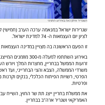
השגריר איתן נאה באירוע החגיגי
שגרירות ישראל במנאמה ערכה הערב (חמישי) ק
לציון יום העצמאות ה- 74 למדינת ישראל.
זו הפעם הראשונה בה מצויין במדינה העצמאות 
באירוע השתתפו למעלה מ-300 מוזמנ
זרועות הממשל בבחריין, מחצרות המלך ויורש הע
משרדי הממשלה, הצבא והצי הבחרייני, ועד ראש
הפרטי, רשויות הפיתוח הכלכלי, בנקים וקרנות 
ופרטיות.
את ממשלת בחריין ייצג תת שר החוץ, השייח עב
האמריקאי ושגריר ארה"ב בבחריין.