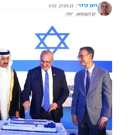
ניצן קידר
27.05.22, 0:02
יום העצמאות
בחריין