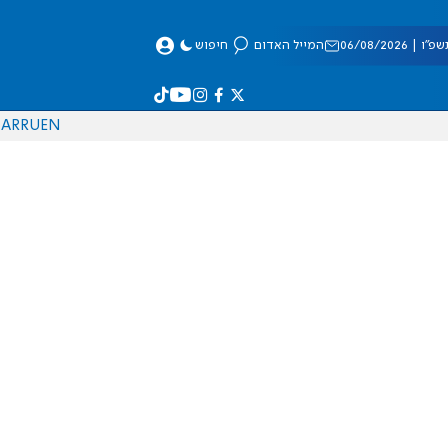
 06/08/2026
המייל האדום
חיפוש
AR
RU
EN