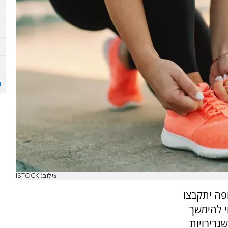
צילום: ISTOCK
פה יתקבצו
י להימשך
גרירויות