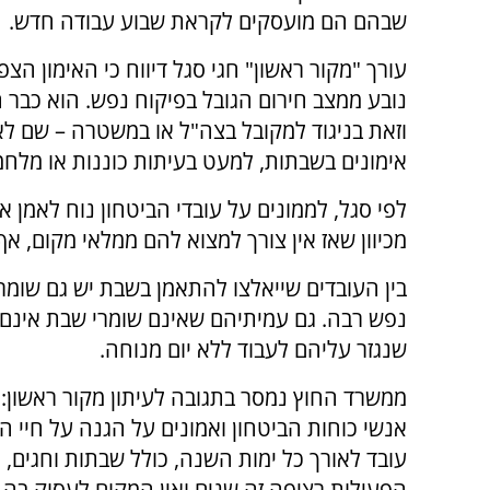
שבהם הם מועסקים לקראת שבוע עבודה חדש.
עורך "מקור ראשון" חגי סגל דיווח כי האימון הצפ
נובע ממצב חירום הגובל בפיקוח נפש. הוא כבר 
וזאת בניגוד למקובל בצה"ל או במשטרה – שם לא
אימונים בשבתות, למעט בעיתות כוננות או מלחמ
לפי סגל, לממונים על עובדי הביטחון נוח לאמן 
מכיוון שאז אין צורך למצוא להם ממלאי מקום, אף
בין העובדים שייאלצו להתאמן בשבת יש גם שומר
נפש רבה. גם עמיתיהם שאינם שומרי שבת אינם
שנגזר עליהם לעבוד ללא יום מנוחה.
ממשרד החוץ נמסר בתגובה לעיתון מקור ראשון:
אנשי כוחות הביטחון ואמונים על הגנה על חיי 
עובד לאורך כל ימות השנה, כולל שבתות וחגים, 
הפעילות רציפה זה שנים ואין המקום לעסוק בה