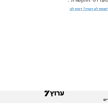
ומת לא ראויה? דווחו לנו
ים