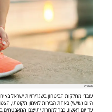
ספורט
עובדי מחלקות הביטחון בשגרירויות ישראל באירו
היום (שישי) באחת הבירות לאימון תקופתי, הצפו
עד יום ראשון. כבר למחרת יתייצבו המאבטחים בש