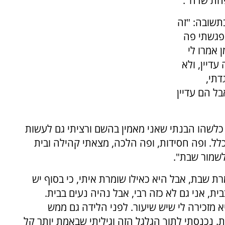
חת שדה".
תשובה: "זה
פגשתי פה
 אמרו לי
עדיין, ולא
דתי,
בל הם עדיין
ב כלשהו הבנתי שאני מאמין בהשם ורציתי גם לעשות
ל. ופה חסידות, ופה הלכה, מצאתי קהילה ובית
לשמור שבת".
ת שבת, אבל היא כאילו שומרת איתי, כי בסוף יש
ת, אני גם לא כזה רבי, אבל נהיה נעים בבית.
מזכירה לי שיש שיעור. לפני הלידה גם ממש
. נכנסתי לתוך הגלגל הזה וגיליתי שבאמת יותר קל