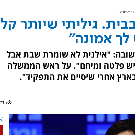
לך אמונה"
בית. גיליתי שיותר קל
לך אמונה"
ובה: "אילנית לא שומרת שבת אבל
 יש פלטה ומיחם". על ראש הממשלה
בארץ אחרי שיסיים את התפקיד".
2 דקות
א