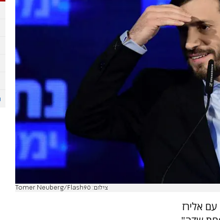
צילום: Tomer Neuberg/Flash90
עם אלירז