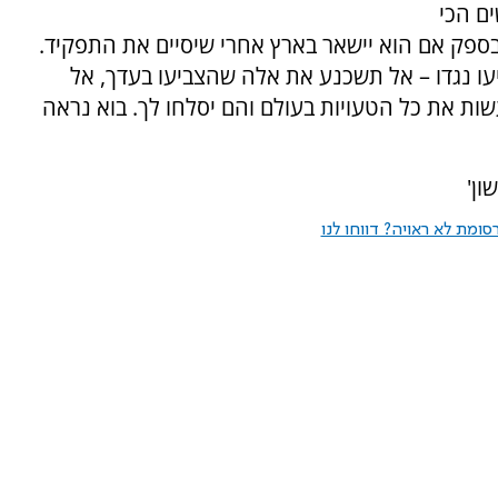
ם הכי
י בספק אם הוא יישאר בארץ אחרי שיסיים את התפקיד.
ו נגדו – אל תשכנע את אלה שהצביעו בעדך, אל
 בערוץ 14, אתה יכול לעשות את כל הטעויות בעולם והם יסלחו לך. בוא נראה
ון'
ומת לא ראויה? דווחו לנו