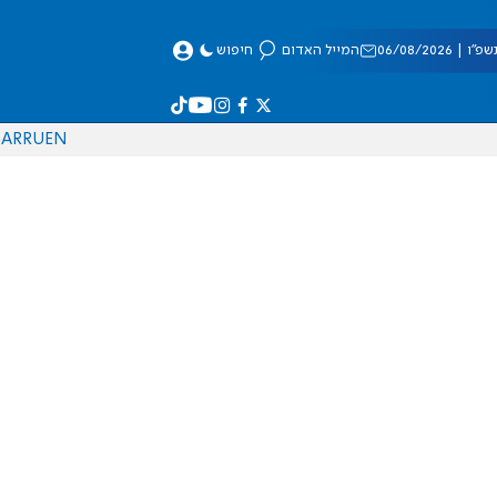
 06/08/2026
המייל האדום
חיפוש
AR
RU
EN