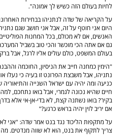
לחיות בעולם הזה כשיש לך אמונה".
על הקריאה של שדה לנתניהו בבחירות האחרונו
היום אני חוטף על זה, אבל אני חושב שגם נתניה
האנשים, אם לא מכולם, בכל המחנות הפוליטיים 
גם אם אתה הכי מוכשר והכי טוב בשביל המערכת
בעולם המשפט, כולם עולים אליו לרגל, אבל ברק
''הימין כמחנה חייב את הניסיון, החוכמה וההבנ
נתניהו, אבל משבצת הפרונט זו בעיה כי נעלו אותו.
כניעה ומה יהיה עם ישראל השנייה והתיאוריה של
חיים שהיא נכונה לגמרי, אבל בואו נתחכם, למה
בקיר? בואו נשתנה קצת, לא בדי-אן-אי אלא בדרך
אם יריב לוין יהיה בראש כרגע?"
על מתקפות הליכוד נגד בנט אמר שדה: "אני לא 
צריך לתקוף את בנט, הוא לא שווה מנדטים. מה ז