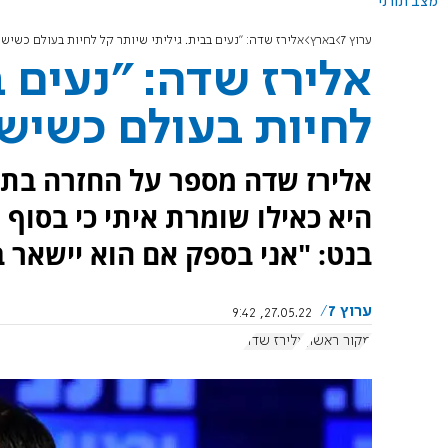
מצב תורני
ערוץ 7
בארץ
אלירז שדה: "נעים בבית. גיליתי שיותר קל לחיות בעולם כשיש 
אלירז שדה: "נעים ב
לחיות בעולם כשיש 
אלירז שדה מספר על החזרה בתש
היא כאילו שומרת איתי כי בסוף
בנט: "אני בספק אם הוא יישאר 
ערוץ 7
27.05.22, 9:42
מקור ראשון
אלירז שדה