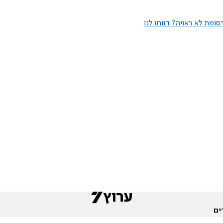
ומת לא ראויה? דווחו לנו
ים