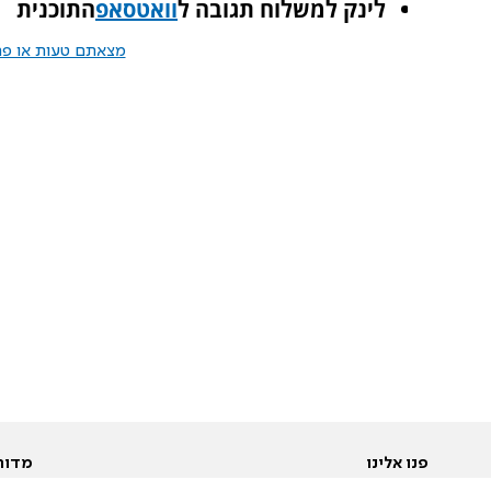
לינק למשלוח תגובה ל
וואטסאפ
התוכנית
מצאתם טעות או פרס
פנו אלינו
מדור