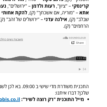
קרינסקי
– "ציון",
רעות ולדמן
– "ירושלים",
נעמ
אתא
– "מוריה, אם אשכחך" (ק),
להקת אחותי
–
שבלב" (ק),
אילנה עדני
– "ירושלים של זהב" (ק),
הרחמים" (ק).
התכנית משודרת מדי 
שלכן? דברו איתנו
:
מייל התוכנית "רק רוצה לשיר":
bis.co.il