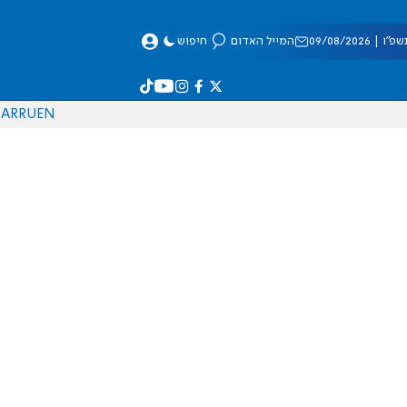
 09/08/2026
המייל האדום
חיפוש
AR
RU
EN