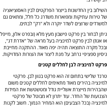
השילוב בין החדשנות בייצור הפרקטים לבין האסוציאציה
של טירות עתיקות ומפוארות משדרג כל חלל, ומתאים גם
למשרדים שרוצים לשדר יוקרה ולא "רק" לבתים.
ניתן לבחור בין פרקט פישבון מעץ מלא (ובפרט אלון, מייפל
או אגוז) לבין פרקט למינציה בעל מראה של "אדרת דג",
ובכל מקרה התוצאה תהיה יפה מאוד. ההתקנה מחייבת
ניסיון ספציפי נרחב על מנת ליצור את הצורות המדויקות.
פרקט למינציה לבן לחללים קטנים
טרנד שלישי בתחום זה הוא פרקט בגוון לבן. פרקטי
למינציה בהירים מאוד מתאימים לחללים קטנים משום
שהבהירות מייצרת אשליית גודל ומטשטשת את המידות
הצנועות של החדר. עוד יתרון לא מבוטל של פרקטי
למינציה (בכל הצבעים) הוא המחיר הנמוך. חשוב לקנות