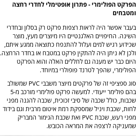
הפרקט הפולימרי - פתרון אופטימלי לחדרי רחצה
ומטבחים
בעבר אפשר היה לראות רצפות פרקט רק בסלון ובחדרי
השינה. החיפויים האלגנטיים היו מיוצרים מעץ, מוצר
שכידוע רגיש למים ועלול להתנפח כתוצאה ממגע איתם,
ולכן לא ניתן היה להתקין פרקט במטבח או בחדר הרחצה.
היום כבר יש מענה גם לחללים האלה והוא הפרקט
הפולימרי, שהפך לטרנד פופולרי במיוחד.
סוג ספציפי זה של פרקטים מיוצר משבבי PVC שמשולב
בהם פולימר ייעודי. למעשה פרקט פולימרי מורכב מ-5
שכבות, כולל שכבה של סיבי זכוכית, שכבה להגנה מפני
לחות, שכבת ויניל שמספקת רמת איטום מרבית וגם בידוד
מפני רעש, שכבת PVC ואת שכבת הגימור המבריק
שמעניקה לרצפה את המראה הכובש.