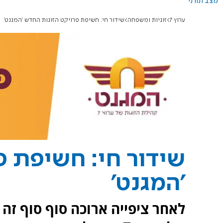
מצב תורני
ערוץ 7
זוגיות ומשפחה
שידור חי: חשיפת פרויקט הזוגות החדש 'המגנט'
שידור חי: חשיפת פ
'המגנט'
לאחר ציפייה ארוכה סוף סוף זה 