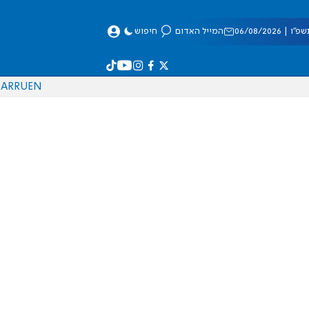
 06/08/2026
המייל האדום
חיפוש
AR
RU
EN