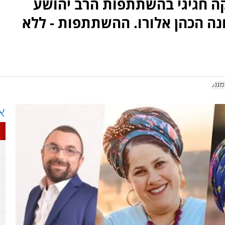
נס השקה חגיגי בהשתתפות הרב יהושע
נה הכהן אלורו. ההשתתפות - ללא
מגנט
א