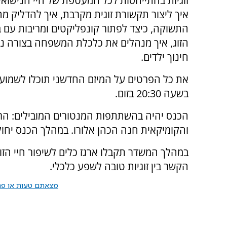
זוגיות בהתייחסות לכל המעטפת של חיי הנישואי
איך ליצור תקשורת זוגית מקרבת, איך להדליק מ
התשוקה, כיצד לפתור קונפליקטים ומריבות עם ב
הזוג, איך מנהלים את כלכלת המשפחה בצורה נכונ
חינוך ילדים.
את כל הפרטים על המיזם החדשני תוכלו לשמוע 
בשעה 20:30 בזום.
הכנס יהיה בהשתתפות המנטורים המובילים: הרב
והקומיקאית חנה הכהן אלורו. במהלך הכנס יחולקו בין המשתתפים
במהלך המשדר תקבלו ארגז כלים לשיפור חיי הזוגיו
הקשר בין זוגיות טובה לשפע כלכלי.
מצאתם טעות או פרס