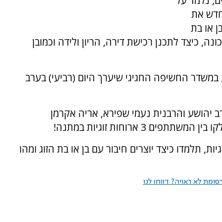
ם, נלמד על
חדש את
ן או בת
ה, כיצד לתכנן רכישת דירה, הריון ולידה וכמובן
במשדר החשיפה החגיגי שיערך היום (רביעי) בערב
 יהושע והרבנית נעמי שפירא, אריה אקרמן
 3 ארוחות זוגיות במתנה!
ת, תלמדו כיצד יוצרים חיבור עם בן או בת הזוג ומהו
ומת לא ראויה? דווחו לנו