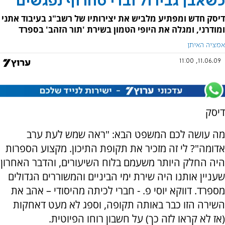
כשאבן גבירול וברי סחרוף נפגשים
דיסק חדש ומפתיע מלביש את יצירותיו של רשב"ג בעיבוד אתני
ומודרני, ומגלה את היופי הטמון בשירת 'תור הזהב' בספרד
אמציה האיתן
11.06.09, 11:00
דיסק
מה עושה לכם המשפט הבא: "ראה שמש לעת ערב
אדומה"? לי זה מזכיר את תקופת התיכון. מקצוע הספרות
היה החלק היותר משעמם בלוח השיעורים, והדבר האחרון
שעניין אותנו היה שירת ימי הביניים והמשוררים הגדולים
מספרד. דווקא יוסי פ. - חברי לכיתה מהיסודי – אהב את
השירה הזו כבר באותה תקופה, וספג לא מעט דאחקות
(אז לא קראו לזה כך) על חשבון רוחו הפיוטית.