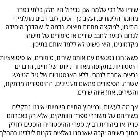
שיריו של רבי שלמה אבן גבירול היו חלק בלתי נפרד
מחומר הלימודים, ועקב כך הפכו, לגבי רבים מתלמידי
התיכון, למוקצה מחמת מיאוס. נדמה לי שהדרך היחידה
לגרום לנוער לחבב שירים או סיפורים של מישהו
מקדמונינו, היא פשוט לא ללמד אותם בתיכון.
כשאנחנו נפגשים עם אותם שירים, סיפורים, או סיטואציות
היסטוריות בתקופה מאוחרת יותר של חיינו, הדברים
נראים אחרת לגמרי. ללא האנטגוניזם של גיל הטיפש
עשרה, הסיפורים פתאום מעניינים, ההיסטוריה מרתקת,
והשירים, אח! איזה שירים.
אך מה לעשות, ובמירוץ החיים היומיומי איננו נתקלים
בשיריהם של משוררי ספרד הוותיקים, אלא רק באברהם
פריד או ביהודית רביץ. ספרי ההיסטוריה הופכים לחלק
מתוך רשימה יקרה שאנחנו נאלצים לקנות לילדינו במהלך