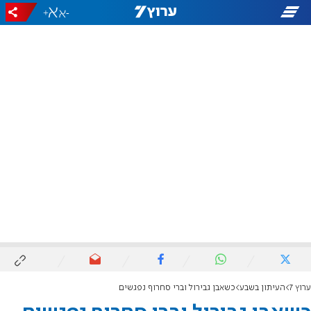
+
-
ערוץ 7
העיתון בשבע
כשאבן גבירול וברי סחרוף נפגשים