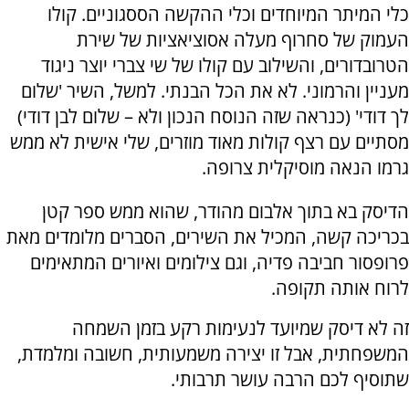
כלי המיתר המיוחדים וכלי ההקשה הססגוניים. קולו
העמוק של סחרוף מעלה אסוציאציות של שירת
הטרובדורים, והשילוב עם קולו של שי צברי יוצר ניגוד
מעניין והרמוני. לא את הכל הבנתי. למשל, השיר 'שלום
לך דודי' (כנראה שזה הנוסח הנכון ולא – שלום לבן דודי)
מסתיים עם רצף קולות מאוד מוזרים, שלי אישית לא ממש
גרמו הנאה מוסיקלית צרופה.
הדיסק בא בתוך אלבום מהודר, שהוא ממש ספר קטן
בכריכה קשה, המכיל את השירים, הסברים מלומדים מאת
פרופסור חביבה פדיה, וגם צילומים ואיורים המתאימים
לרוח אותה תקופה.
זה לא דיסק שמיועד לנעימות רקע בזמן השמחה
המשפחתית, אבל זו יצירה משמעותית, חשובה ומלמדת,
שתוסיף לכם הרבה עושר תרבותי.