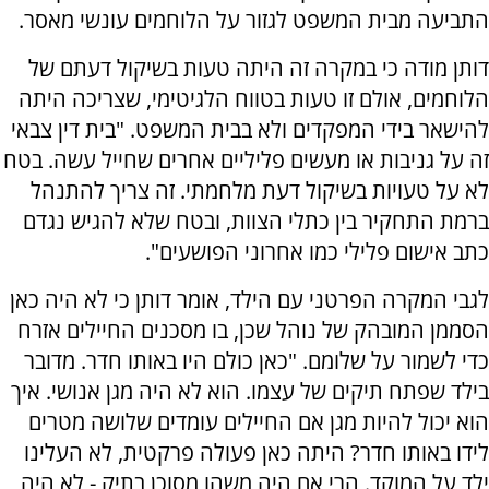
התביעה מבית המשפט לגזור על הלוחמים עונשי מאסר.
דותן מודה כי במקרה זה היתה טעות בשיקול דעתם של
הלוחמים, אולם זו טעות בטווח הלגיטימי, שצריכה היתה
להישאר בידי המפקדים ולא בבית המשפט. "בית דין צבאי
זה על גניבות או מעשים פליליים אחרים שחייל עשה. בטח
לא על טעויות בשיקול דעת מלחמתי. זה צריך להתנהל
ברמת התחקיר בין כתלי הצוות, ובטח שלא להגיש נגדם
כתב אישום פלילי כמו אחרוני הפושעים".
לגבי המקרה הפרטני עם הילד, אומר דותן כי לא היה כאן
הסממן המובהק של נוהל שכן, בו מסכנים החיילים אזרח
כדי לשמור על שלומם. "כאן כולם היו באותו חדר. מדובר
בילד שפתח תיקים של עצמו. הוא לא היה מגן אנושי. איך
הוא יכול להיות מגן אם החיילים עומדים שלושה מטרים
לידו באותו חדר? היתה כאן פעולה פרקטית, לא העלינו
ילד על המוקד. הרי אם היה משהו מסוכן בתיק - לא היה