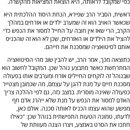
כפי שמקובל לראותה, היא הוצאת המציאות מהקשרה.
ראשית, הסביר הרב שפירא, הנחת היסוד ההלכתית היא
שכאשר האויב הוא זה שמערב ילדים או אזרחים במהלך
הקרב, הרי שאז אין חובה על החייל למסור את הנפש כדי
להציל את הילדים או האזרחים, שכן לא הוא זה שהכניס
אותם לסיטואציה שמסכנת את חייהם.
כתוצאה מכך, אמר הרב, יש להבין שוב מהי הסיטואציה
המתרחשת כאשר מתבצע נוהל שכן. המקובל לחשוב הוא
שבנוהל זה לוקחים החיילים אזרח ומערבים אותו בפעולה
מסכנת חיים על מנת להגן על עצמם, מה שכמובן מצטייר
כפעולה שאינה מוסרית. במצב כזה, גם לפי ההלכה צריך
האדם למסור את הנפש על מנת שלא ייהרג אדם חף
מפשע שהוא עצמו הכניס לאותה סכנה. אולם כאן,
לדעתו, טמונה הטעות התפישתית בנוהל שכן: "כאילו
חתכו את הסרט באמצע, ויצרו הצגה מעוותת של