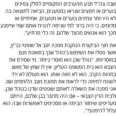
שבה צה"ל תבע מהערבים המקומיים לסלק צמיגים
בוערים או חפצים שנראו כמטענים, הביאה לתוצאה בה
לא היו יותר צמיגים בוערים או מטענים, אמיתיים או
מדומים. כי היה ברור למי שניסה להניח אותם שמי שייפגע
מכך הוא אנשים מהצד שלהם. זה כלי מרתיע".
את חצי הביקורת הנוקבת מפנה יוגב אל שופטי בג"ץ,
אשר פסלו את השימוש ב'נוהל שכן' בתואנת פגם
במוסריותו. "נוהל שכן הוא מוסרי ביותר. מי שסירס את
הצבא הוא בית המשפט העליון. אין לו שמץ של מושג
במהות הקרב. הוא לא חווה אותו. הוא מעולם לא ירד
לשטח לחימה כדי לראות את תמונת מצב הלוחמים שם.
אני מפנה את השאלה לאותם שופטים שדנו בנוהל שכן,
ולבית הדין הצבאי – אם היה מדובר בבן שלכם, הייתם
מעדיפים שיחזור הביתה או מסכימים לאפשרות שבה הוא
עלול להיפגע?".