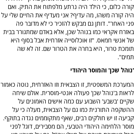
קורה כלום, כי הילד היה נרתע מלפתוח את התיק. ואם
היה קורה משהו, מה עדיף? אני מעדיף את החיים שלי על
פני האחר". דותן גם מבקש להזכיר כי לא מדובר פה
באזרח אקראי כמו בנוהל שכן, אלא באדם שמתגורר בבית
של אנשי חמאס. "זו אוכלוסייה אזרחית אבל בסוף היא
תומכת טרור, היא בחרה את הטרור שם. זה לא שה
תמים".
'נוהל שכן' והמוסר היהודי
המערכת המשפטית, זו הצבאית וזו האזרחית, נוטה כאמור
לראות ב'נוהל שכן' פעולה אנטי-מוסרית. אולם שיחה
שקיים 'בשבע' השבוע עם כמה אישים האמונים על
ההשקפה התורנית כמו גם על הצבאית, מעלה כי על
קביעה זו יש חולקים רבים, שאף מתקוממים נגדה בתוקף.
מוסר הלחימה היהודי הטבעי, הם מסבירים, דוגל לפני