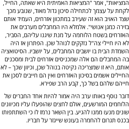
המציאות", אמר "המציאות האמיתית היא שאתה, החייל,
לקחת על עצמך לכתחילה סיכון גדול מאוד, שנובע מכך
שצד האויב הוא זה שעירב במתכוון אזרחים, העמיד אותם
בזירה כמגן אנושי". אלמלא היו המחבלים מערבים את
האזרחים בשטח הלוחמה על מנת שיגנו עליהם, הסביר,
לא היו חיילי צה"ל נזקקים לנוהל שכן. הפתרון אז היה
השמדת הבית בו יושבים המחבלים, על יושביו. הסיטואציה
בה המחבלים הם אלה שמכניסים אזרחים לבית ומסכנים
אותם, היא זו שמצריכה נקיטה בנוהל שכן, וכיוון שכך – לא
החיילים אשמים בסיכון האזרחים ואין הם חייבים לסכן את
חייהם שלהם בשל כך, קבע הרב שפירא.
דובר נוסף באותו ערב היה אמור להיות אחד החברים של
הלוחמים המורשעים, אולם לחצים שהופעלו עליו מכיוונים
שונים מנעו ממנו להגיע. בין השאר נרמז לו כי השתתפותו
בכנס תגרום להחמרה בעונש שייגזר על חבריו.