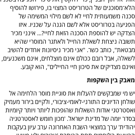
הלא־מסוכנים של הטרוריסט המצוי בו, פירושו להוסיף
סכנה משמעותית לחיי לא לשם מילוי המשימה של
הפגיעה בטרוריסט אלא לשם הגנה על שכניו. איזו
הצדקה יש להוספת הסכנה הזאת לחיי?... אינני מכיר
תשובה ניצחת לשאלת החייל ולאתגר המוסרי שהיא
מבטאת", כותב כשר. "אני מכיר ניסיונות אחדים להשיב
לשאלה, אבל רובם ככולם אינם מוצלחים, אינם משכנעים,
ואינם מצדיקים את סיכון חיי החיילים", הוא קובע.
מאבק בין השקפות
יש מי שמבקשים להעלות את סוגיית מוסר הלחימה אל
שולחן הדיונים התורני-לאומי-ציבורי, ולקיים בירור מעמיק
ואסטרטגי אודות השאלות שהופכות ליותר ויותר קיומיות
בסדר יומה של מדינת ישראל. 'מכון חומש לאסטרטגיה
יהודית' ערך במוצאי השבת האחרונה ערב עיון בעקבות