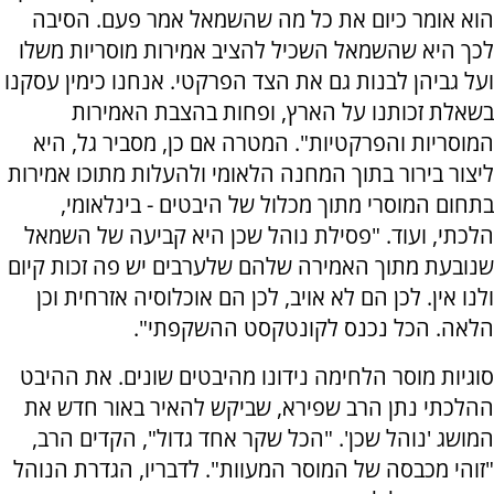
הוא אומר כיום את כל מה שהשמאל אמר פעם. הסיבה
לכך היא שהשמאל השכיל להציב אמירות מוסריות משלו
ועל גביהן לבנות גם את הצד הפרקטי. אנחנו כימין עסקנו
בשאלת זכותנו על הארץ, ופחות בהצבת האמירות
המוסריות והפרקטיות". המטרה אם כן, מסביר גל, היא
ליצור בירור בתוך המחנה הלאומי ולהעלות מתוכו אמירות
בתחום המוסרי מתוך מכלול של היבטים - בינלאומי,
הלכתי, ועוד. "פסילת נוהל שכן היא קביעה של השמאל
שנובעת מתוך האמירה שלהם שלערבים יש פה זכות קיום
ולנו אין. לכן הם לא אויב, לכן הם אוכלוסיה אזרחית וכן
הלאה. הכל נכנס לקונטקסט ההשקפתי".
סוגיות מוסר הלחימה נידונו מהיבטים שונים. את ההיבט
ההלכתי נתן הרב שפירא, שביקש להאיר באור חדש את
המושג 'נוהל שכן'. "הכל שקר אחד גדול", הקדים הרב,
"זוהי מכבסה של המוסר המעוות". לדבריו, הגדרת הנוהל