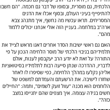
הלכתית, גם מוסרית, ובסופו של דבר גם חכמה. "הם חשבו
להתיפייף בעיני העולם, ובסוף אכלו את הדגים
המסריחים. תראו עכשיו מה נחשף, איך מתנהג צבא
ארה"ב במלחמה. בעניין הזה אולי אנחנו יכולים ללמוד
מהם".
האם גם ראשי ישיבות הסדר אחרים דאגו מראש לצייד את
תלמידיהם בגיבוי הלכתי של מוסר הלחימה הנכון על פי
התורה? על זאת לא יודע הרב יעקבסון לענות, אולם
לדבריו, ההדרכה שנתן סייעה רבות לתלמידיו בסיטואציות
אליהן נקלעו במהלך הלחימה, כפי שסיפרו לו לאחר
שחזרו לישיבה. את הרשעתם והעמדתם למשפט של
הלוחמים הוא מכנה "עוול זועק לשמים", ותמה: "החיילים
חשים בגידה עצומה. איך מצפים שהם יתגייסו במצב
כזה?".