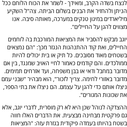
לנצח בשדה הקרב, ומאידך - לשמר את הכוח הלוחם ככל
הניתן ולהחזיר את הבנים בשלום הביתה. צה"ל השקיע
מיליארדים במיגון טנקים במערכה, מאותה סיבה. אנו
מצווים להגן על החיילים".
יוגב מבקש להסביר את המציאות המורכבת בה לוחמים
החיילים, ואת קוד ההתנהגות הנגזר מכך: "הם נמצאים
בשטחים מאוד מסובכים. כל תיק או בית יכולים להיות
ממולכדים. והם קודמים כאמור לחיי האויב שמנגד, בין אם
מדובר במחבל ודאי או בבן משפחה, ועד אזרחים תמימים.
מדובר באזורי לחימה. צריך לזכור", הוא מבהיר "שבני עמם
ניצלו אותם כדי להגן על עצמם. הם ניצלו את בתי הספר,
את שכונות המגורים".
ההצדקה לנוהל שכן היא לא רק מוסרית, לדברי יוגב, אלא
גם פרקטית מבחינה מבצעית. את הדברים האלו חווה
בשטח בהיותו בעמדה פיקודית בגזרת עזה: "המציאות