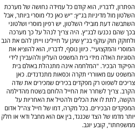
הפתרון, לדבריו, הוא קודם כל עמידה נחושה של מערכת
השלטון מול מדיניות בג"ץ: "יש כאן כלי מוסרי ביותר, אבל
השתבשה דעת מובילי השלטון, יש רפיון מוסרי ושלטוני
בכך שהם נכנעו לבג"ץ. היה צריך לנהל על כך מערכה
ולחוקק חוק עוקף בג"ץ שיגן על חיילינו וייתן להם את הגב
המוסרי והמקצועי". כיוון נוסף, לדבריו, הוא להוציא את
הסוגיות האלה מידי בית המשפט העליון ולהעבירן לידי
הפיקוד הבכיר. "המלחמה אינה מתנהלת באולם בית
המשפט עם מאווררי תקרה וכסאות מתנדנדים. כאן
צריכים לשפוט רק מפקדים בכירים שמכירים את שדה
הקרב. צריך לשחרר את החייל הלוחם בשטח מהדילמה
הקשה, לתת לו את הכלים ולהטיל את האחריות על
המפקדים הבכירים. בכל מקרה, דמו של חייל צה"ל אדום
יותר מדמו של הצד שכנגד, בין אם הוא מחבל ודאי או חלק
ממשפחתו", קובע יוגב.