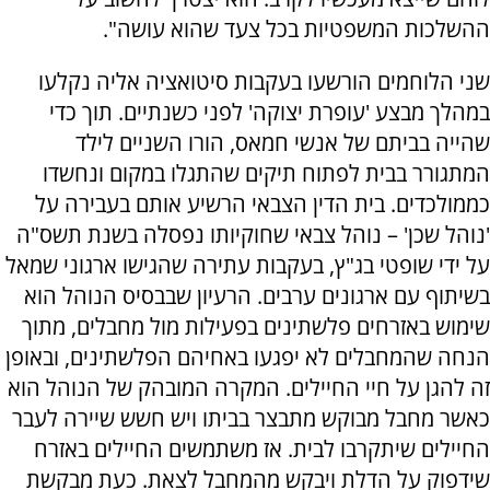
ההשלכות המשפטיות בכל צעד שהוא עושה".
שני הלוחמים הורשעו בעקבות סיטואציה אליה נקלעו
במהלך מבצע 'עופרת יצוקה' לפני כשנתיים. תוך כדי
שהייה בביתם של אנשי חמאס, הורו השניים לילד
המתגורר בבית לפתוח תיקים שהתגלו במקום ונחשדו
כממולכדים. בית הדין הצבאי הרשיע אותם בעבירה על
'נוהל שכן' – נוהל צבאי שחוקיותו נפסלה בשנת תשס"ה
על ידי שופטי בג"ץ, בעקבות עתירה שהגישו ארגוני שמאל
בשיתוף עם ארגונים ערבים. הרעיון שבבסיס הנוהל הוא
שימוש באזרחים פלשתינים בפעילות מול מחבלים, מתוך
הנחה שהמחבלים לא יפגעו באחיהם הפלשתינים, ובאופן
זה להגן על חיי החיילים. המקרה המובהק של הנוהל הוא
כאשר מחבל מבוקש מתבצר בביתו ויש חשש שיירה לעבר
החיילים שיתקרבו לבית. אז משתמשים החיילים באזרח
שידפוק על הדלת ויבקש מהמחבל לצאת. כעת מבקשת