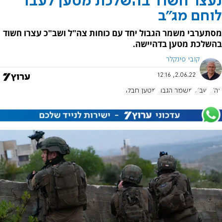
נעצר חשוד בהשלכת מטען לעבר
לוחם מג"ב
מסתערבי משמר הגבול יחד עם כוחות צה"ל ושב"כ עצרו חשוד
בהשלכת מטען בדהיישה.
קובי פינקלר
2.06.22, 12:16
צה"ל
שב"כ
משמר הגבול
מטען חבלה