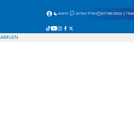
 07/08/2026
המייל האדום
חיפוש
AR
RU
EN