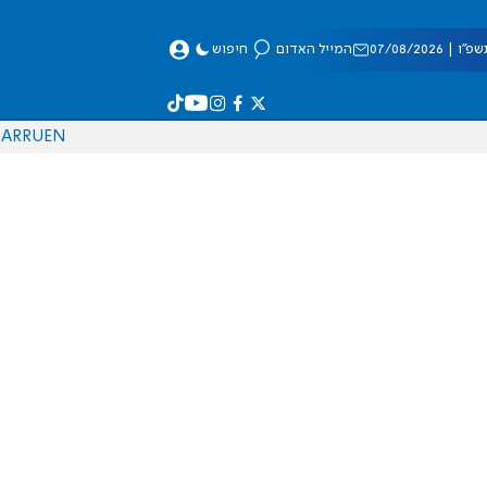
 07/08/2026
המייל האדום
חיפוש
AR
RU
EN