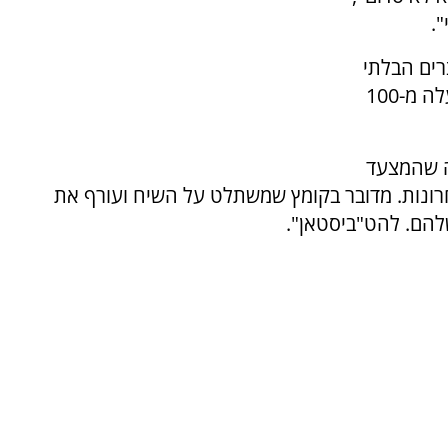
.
רים הבלתי
חוקיים והתנכלויות המשטרה, הגיעו להפגין למעלה מ-100
ה שהמצעד
רונות. מדובר בקומץ שמשתלט על השיח ועורף את
הם. להט"ביסטאן".