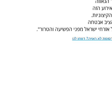
 הגאווה
אירוע הזה
קיצוניות.
דרשת להציב אבטחה
ל אזרחי ישראל מפני הפשיעה והטרור".
ומת לא ראויה? דווחו לנו