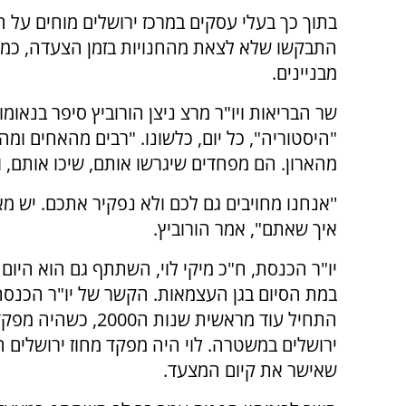
בתוך כך בעלי עסקים במרכז ירושלים מוחים על 
התבקשו שלא לצאת מהחנויות בזמן הצעדה, כמו כ
מבניינים.
שר הבריאות ויו"ר מרצ ניצן הורוביץ סיפר בנא
"היסטוריה", כל יום, כלשונו. "רבים מהאחים ומהא
מהארון. הם מפחדים שיגרשו אותם, שיכו אותם, ו
''אנחנו מחויבים גם לכם ולא נפקיר אתכם. יש 
איך שאתם", אמר הורוביץ.
יו"ר הכנסת, ח"כ מיקי לוי, השתתף גם הוא היום
במת הסיום בגן העצמאות. הקשר של יו"ר הכנסת
התחיל עוד מראשית שנות ה2000, כש
ירושלים במשטרה. לוי היה מפקד מחוז ירושלים ה
שאישר את קיום המצעד.