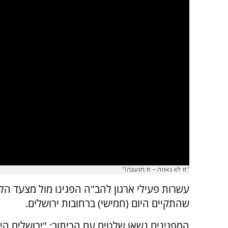
"זו לא גאווה - זו תועבה!"
עשרות פעילי ארגון להב"ה הפגינו מול מצעד ה
שהתקיים היום (חמישי) ברחובות ירושלים.
המפגינים נשאו שלטים עם הכיתוב: "ירושלים היא