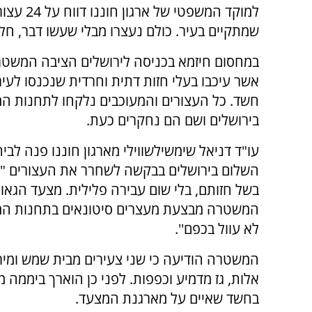
למוקד המ
שמתקיים בעיר. כולם נעצרו מבלי שעשו דבר, חל
במחסום חיזמא בכניסה לירושלים הציבה המשט
אשר עיכבו בעלי חזות דתית וחרדית שנכנסו לעיר
חשד. כל העצורים והמעוכבים נלקחו לתחנות 
בירושלים ושם הם נחקרים כעת.
עו"ד דניאל שימשילשווילי מארגון חוננו פנה לב
השלום בירושלים בבקשה לשחרר את העצורים "
בשל חזותם, בלי שום עבירה פלילית. מצעד הגאוו
המשטרה מבצעת מעצרים סיטונאים בתחנות ה
לא עוול בכפם''.
המשטרה הודיעה כי שני צעירים מבית שמש ומי
בחשד שאיים על מארגנת המצעד.