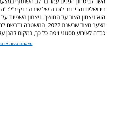
השר לביטחון הפנים עמר בר לב השתתף במצעד
בירושלים והניח זר לזכרה של שירה בנקי ז"ל: "ה
הוא ניצחון האור על החושך. ניצחון השפיות על ה
מצער מאוד שבשנת 2022, המשטרה נ
כבדה לאירוע ססגוני ויפה כל כך, במקום להגן ע
מצאתם טעות או פרס