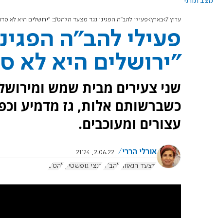
מצב תורני
ערוץ 7
בארץ
פעילי להב"ה הפגינו נגד מצעד הלהט"ב: "ירושלים היא לא סדו
פעילי להב"ה הפגינ
"ירושלים היא לא ס
שני צעירים מבית שמש ומירושל
עצורים ומעוכבים.
אורלי הררי
2.06.22, 21:24
מצעד הגאווה
להב"ה
בנצי גופשטיין
להט"ב