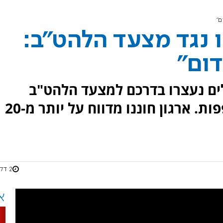
ם"
ו נגד מצעד הלהט"ב:
דום"
ים נעצרו בדרכם למצעד הלהט"ב
כשברשותם אלות, גז מדמיע וכפפות. ארגון חוננו מדווח על יותר מ-20
2 דקות
א