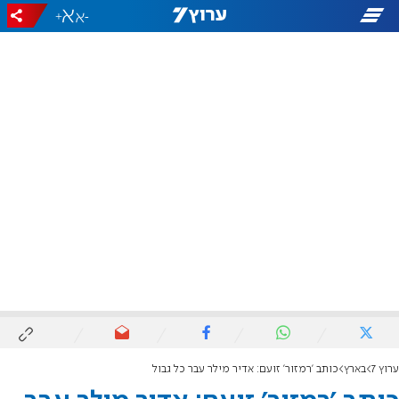
+
-
ערוץ 7
בארץ
כותב 'רמזור' זועם: אדיר מילר עבר כל גבול