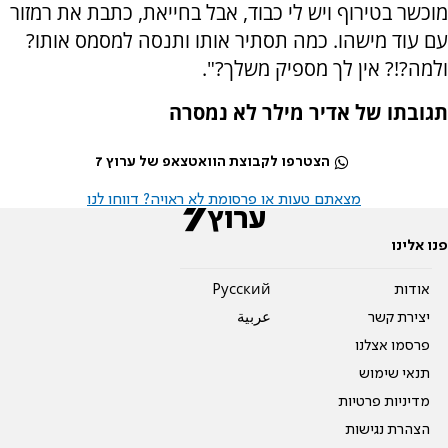
מוכשר בטירוף ויש לי כבוד, אבל בחייאת, כתבת את רמזור
עם עוד מישהו. כמה תסתיר אותו ותנסה למסמס אותו?
ולמה?!? אין לך מספיק משלך?".
תגובתו של אדיר מילר לא נמסרה
הצטרפו לקבוצת הוואטצאפ של ערוץ 7
מצאתם טעות או פרסומת לא ראויה? דווחו לנו
פנו אלינו
אודות
Pусский
יצירת קשר
عربية
פרסמו אצלנו
תנאי שימוש
מדיניות פרטיות
הצהרת נגישות