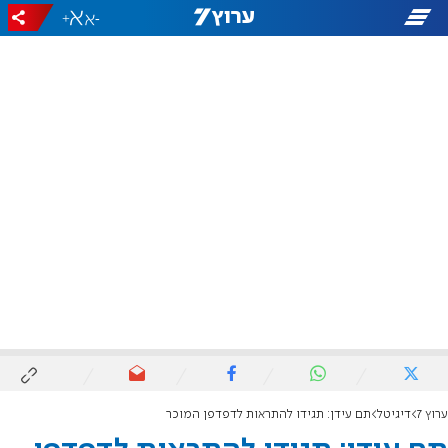
+
-
ערוץ 7
דיגיטל
תם עידן: תגידו להתראות לדפדפן המוכר