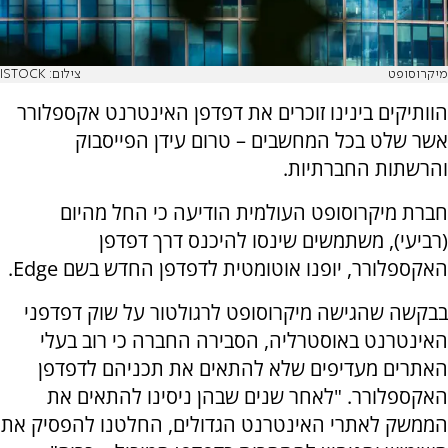
מיקרוסופט
צילום: ISTOCK
הוותיקים בינינו זוכרים את דפדפן האינטרנט אקספלורר
אשר שלט בכל המחשבים – טרום עידן הפייסבוק
והרשתות החברתיות.
חברת מיקרוסופט העולמית הודיעה כי החל מהיום
(רביעי), משתמשים שינסו להיכנס דרך דפדפן
האקספלורר, יופנו אוטומטית לדפדפן החדש בשם Edge.
בבקשה שהגישה מיקרוסופט לרגולטור על שוק דפדפני
האינטרנט באוסטרליה, הסבירה החברה כי רוב בעלי
האתרים מעדיפים שלא להתאים את תכניהם לדפדפן
האקספלורר. "לאחר שנים שבהן ניסינו להתאים את
הממשק לאתרי האינטרנט הגדולים, החלטנו להפסיק את