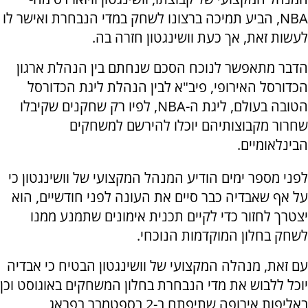
NBA, הביע תמיכה ברצונו לשחק במדי הנבחרת ואישר לו
לעשות זאת, אך כעת וושינגטון חזרה בה.
הדבר מתאפשר לנוכח הסכם שנחתם בין הנהלת ארגון
הכדורסל האירופי, פיב"א לבין הנהלת ליגת הכדורסל
הטובה בעולם, ליגת ה-NBA, לפיו רק שחקנים שקיבלו
שחרור מקבוצותיהם יוכלו להירשם למשחקים
הבינלאומיים.
לפני מספר ימים הודיע המנהל המקצועי של וושינגטון כי
על אף שאבדיה כבר סיים את העונה לפני חודשיים, הוא
יצטרך לחזור כדי לקיים תכנית אימונים שתמנע ממנו
לשחק בחלון המוקדמות הנוכחי.
עם זאת, מנהלה המקצועי של וושינגטון הבטיח כי אבדיה
יוכל ללבוש את מדי הנבחרת בחלון המשחקים באוגוסט וכן
באליפות אירופה שתיפתח ב-2 בספטמבר בפראג