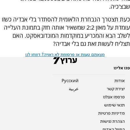
שבצ'כיה.
כעת תצטרך הנבחרת הלאומית להסתדר בלי אבדיה כשזו
עומדת על מאזן 2:2 שמשאיר אותה חזק בתמונת העלייה
לשלב הבא והמכריע במוקדמות המונדובאסקט. האם
תצליח לעשות זאת גם בלי אבדיה?
מצאתם טעות או פרסומת לא ראויה? דווחו לנו
פנו אלינו
אודות
Pусский
יצירת קשר
عربية
פרסמו אצלנו
תנאי שימוש
מדיניות פרטיות
הצהרת נגישות
המייל האדום