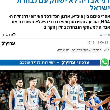
דני אבדיה לא ישחק עם נבחרת
ישראל
אחרי סיכום בין פיב"א, ארגון הכדורסל האירופי להנהלת ה-
NBA, הודיעה וושינגטון וויזארדס כי היא לא משחררת את
אבדיה למשחקי הנבחרת בחלון הקרוב
נרי וייס
1 דקות
16.06.22, 15:18
NBA
נבחרת ישראל בכדורסל
דני אבדיה