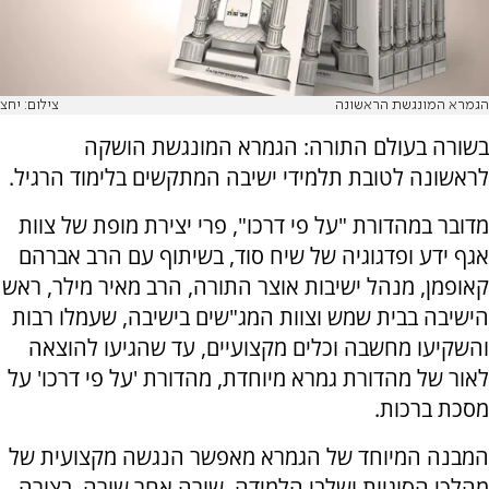
הגמרא המונגשת הראשונה
צילום: יחצ
בשורה בעולם התורה: הגמרא המונגשת הושקה
לראשונה לטובת תלמידי ישיבה המתקשים בלימוד הרגיל.
מדובר במהדורת "על פי דרכו", פרי יצירת מופת של צוות
אגף ידע ופדגוגיה של שיח סוד, בשיתוף עם הרב אברהם
קאופמן, מנהל ישיבות אוצר התורה, הרב מאיר מילר, ראש
הישיבה בבית שמש וצוות המג"שים בישיבה, שעמלו רבות
והשקיעו מחשבה וכלים מקצועיים, עד שהגיעו להוצאה
לאור של מהדורת גמרא מיוחדת, מהדורת 'על פי דרכו' על
מסכת ברכות.
המבנה המיוחד של הגמרא מאפשר הנגשה מקצועית של
מהלכי הסוגיות ושלבי הלמידה, שורה אחר שורה, בצורה