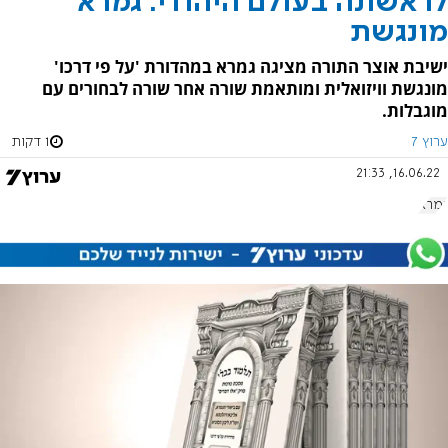
לראשונה בעולם היהודי: גמרא
מונגשת
ישיבת אוצר התורה מציגה גמרא במהדורת 'על פי דרכו'
מונגשת וויזואלית ומותאמת שורה אחר שורה לבחורים עם
מוגבלות.
ערוץ 7
1 דקות
16.06.22, 21:33
גמרא