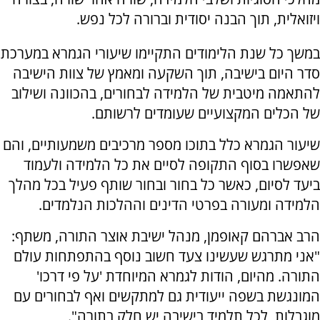
ויזואלית, תוך הבנה יסודית וברורה לכל נפש.
במשך כל שנת הלימודים התקיימו שיעורי הגמרא במערכת
סדר היום בישיבה, תוך השקעה ומאמץ של צוות הישיבה
להתאמה מיטבית של הלמידה לבחורים, בהכוונה ושילוב
של הכלים המקצועיים שעומדים לרשותם.
שיעור הגמרא כלל בתוכו מספר מרכיבים משמעותיים, והם
שאפשרו בסוף התקופה לסיים את כל הלמידה ולעמוד
ביעד לסיום, כאשר כל בחור ובחור שותף פעיל בכל מהלך
הלמידה ומעורה בפרטי הדינים וההלכות הנלמדים.
הרב אברהם קאופמן, מנהל ישיבת אוצר התורה, משתף:
"אני מתרגש שעשינו צעד חשוב נוסף בהתפתחות עולם
התורה. מהיום, הודות לגמרא המיוחדת 'על פי דרכו'
המונגשת בשפה ייעודית גם למתקשים ואף לבחורים עם
מוגבלות, לכל תלמיד בישיבה יש חלק בתורה".