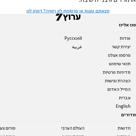
מצאתם טעות או פרסומת לא ראויה? דווחו לנו
פנו אלינו
אודות
Pусский
יצירת קשר
عربية
פרסמו אצלנו
תנאי שימוש
מדיניות פרטיות
הצהרת נגישות
המייל האדום
עברית
English
מדורים
חדשות
העולם הערבי
פורום צע