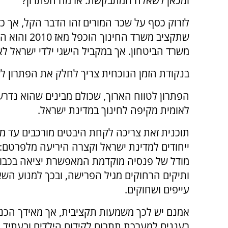
ומכאן לשאלה המתבקשת: אז מה הפתרון?
לזרוק כסף על שכר המורים זהו הדבר הקל, אך כל
שתקציב משרד
משרד הביטחון. אך במקביל הישגי ילדי ישראל לא 
בנקודת הזמן הנוכחית צריך לחלק את הפתרון לשנ
הפתרון לטווח הארוך, שכולם מבינים שהוא נדר
לאומית מקיפה לחינוך במדינת ישראל.
תוכנית זאת צריכה לקחת היבטים מורכבים עד 
ייחודים למדינת ישראל וקצרה היריעה מלפרטם: 
מודל של פנסיה מוקדמת המאפשרת יציאה בכבוד
ותיקים הרחוקים מגיל הפרישה, ובכך למנוע השא
עייפים ושחוקים.
אמנם יש לכך משמעות תקציבית, אך מאידך הכנ
רעננים למערכת תתרום לקידום הילדים ובעתיד 