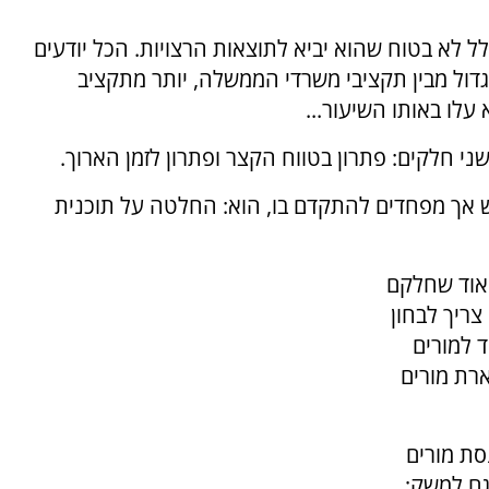
ל לא בטוח שהוא יביא לתוצאות הרצויות. הכל יודעים
 החינוך הוכפל מאז 2010 והוא הגדול מבין תקציבי משרדי הממשלה, יותר מתקציב
עלו באותו השיעור...
י חלקים: פתרון בטווח הקצר ופתרון לזמן הארוך.
ש אך מפחדים להתקדם בו, הוא: החלטה על תוכנית
מאוד שחלקם
צריך לבחון
 למורים
רת מורים
סת מורים
גם למשק;