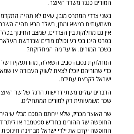
המורים כנגד משרד האוצר.
בשני צדדי המתרס מובן, שאם לא תהיה התקדמו
משמעותית במשא ומתן, בשלב הבא תהיה השבת
אין גם מחלוקת בין הצדדים, שמצב החינוך בכלל 
בפרט הינו בכי רע וכולם מודים שנדרשת העלא
בשכר המורים. אז על מה המחלוקת?
המחלוקת נסבה סביב השאלה, מהו תפקידו של ה
כדי שהוריהם יוכלו לצאת לשוק העבודה או שמא
ישראל לקראת עתידם.
הדברים עולים משתי דרישות הדגל של שר האוצר 
שכר משמעותית רק למורים המתחילים.
שר האוצר מכריז, שלא ייחתם הסכם מבלי שיהיה 
החופשה של ההורים בחודש ספטמבר או ליתר דיו
החופשה יקדם את ילדי ישראל מבחינה חינוכית ול