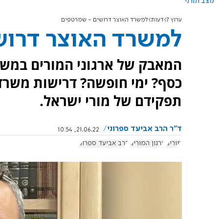
מצב תורני
ערוץ 7
דעות
למשרד האוצר דרושים - שמרטפים
למשרד האוצר דרוש
המאבק של ארגוני המורים במשרד
כסף? ימי חופשה? דרישות משרד 
תפקידם של מורי ישראל.
ד"ר הרב אביעד ספרוני
21.06.22, 10:54
מורים
ארגון המורים
הרב אביעד ספרוני