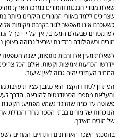
שאלת מגורי הגננות והמורים במרכז הארץ: מהיכן 
שצריכים ללמד באזורי המגורים היקרים ביותר במ
כששכרם אינו מאפשר לגור בקרבת מקומות אלו?
לפרמטרים שבעולם המערבי, אך על ידי כך להגד
מורים וכשהילודה במדינת ישראל גבוהה באופן נ
לשאלות מעין אלו ורבות נוספות, ישנה השפעה ע
יידרשו הכרעות אמיצות וקשות. אולם הכל צריכי
המחיר העתידי יהיה גבוה לאין שיעור.
הפתרון לטווח הקצר הוא כמובן עצירת עזיבת מור
והעלאת מספרי הסטודנטים להוראה. הדרך לעשות
פשוטה עד כמה שהדבר נשמע מפתיע: הקטנת 
הנוכחות של מורים בבתי הספר מחד והגדלת אח
של מורים מאידך.
בהסכמי השכר האחרונים התחייבו המורים לשעו