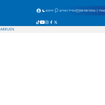
 08/08/2026
המייל האדום
חיפוש
AR
RU
EN