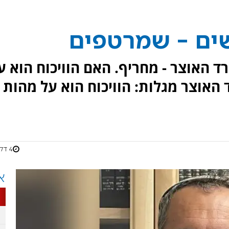
ים - שמרטפים
 האוצר - מחריף. האם הוויכוח הוא ע
האוצר מגלות: הוויכוח הוא על מהות
4 דקות
א