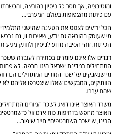
ומוטיבציה, אך חסר כל ניסיון בהוראה, והכשרת
עם כיתות מהצפופות בעולם המערבי...
הכל יודעים לצטט את הטענה שהישגי התלמידים 
מי שעוסק בהוראה גם יודע, שאיכות זו, גם נרכשת
הכיתות. זוהי הסיבה מדוע לניסיון ולוותק מגיע תג
דברים אלו אינם עומדים בסתירה לעובדה ששכר 
המתחילים במדינת ישראל הינו חרפה. לא פחות 
מי שנאבקים על שכר המורים המתחילים הם דווק
הוותיקים, המבקשים שאלו שיצטרפו אליהם לא י
שהם עברו.
משרד האוצר אינו דואג לשכר המורים המתחילים
האוצר מחפש בדחיפות כוח אדם זול כ"שמרטפים
הבינו, ש"שכר השמרטפים" חייב שיפור...