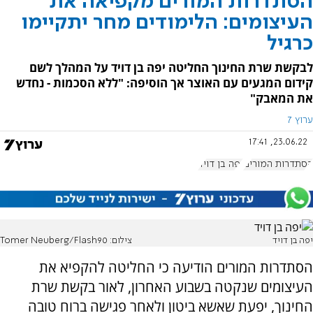
הסתדרות המורים מקפיאה את
העיצומים: הלימודים מחר יתקיימו
כרגיל
לבקשת שרת החינוך החליטה יפה בן דויד על המהלך לשם
קידום המגעים עם האוצר אך הוסיפה: "ללא הסכמות - נחדש
את המאבק"
ערוץ 7
23.06.22, 17:41
הסתדרות המורים
יפה בן דויד
יפה בן דויד
צילום: Tomer Neuberg/Flash90
הסתדרות המורים הודיעה כי החליטה להקפיא את
העיצומים שנקטה בשבוע האחרון, לאור בקשת שרת
החינוך, יפעת שאשא ביטון ולאחר פגישה ברוח טובה