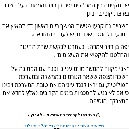
שהתקיימה בין המזכ"לית יפה בן דויד והממונה על השכר
באוצר, קובי בר נתן.
השניים גם קבעו פגישת המשך ביום ראשון כדי להאיץ את
המגעים להסכם שכר חדש לעובדי ההוראה.
יפה בן דויד אמרה: "נעתרנו לבקשת שרת החינוך
והחלטנו להקפיא את העיצומים".
"אני מקווה להמשך מו"מ ענייני וכנה עם הממונה על
השכר ומצפה ששאר הגורמים בממשלה ובמערכת
הפוליטית, גם יראו לנגד עיניהם את טובת המערכת ויבינו
כי אם לא נגיע להסכמות בימים הקרובים נאלץ לחדש את
המאבק", הוסיפה.
הצטרפו לקבוצת הוואטצאפ של ערוץ 7
מצאתם טעות או פרסומת לא ראויה? דווחו לנו