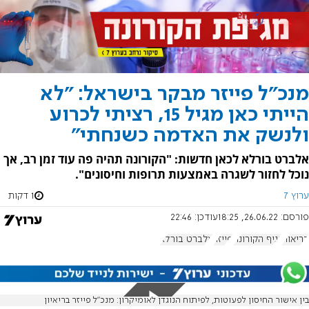
מנכ"ל פייזר מבקר בישראל: "לא
הייתי כאן מגיל 15, רציתי לכרוע
ולנשק את האדמה כשנחתי"
אלברט בורלא לכאן חדשות: "הקורונה תהיה פה עוד זמן רב, אך
נוכל לחזור לשגרה באמצעות תרופות וחיסונים".
ערוץ 7
1 דקות
פורסם:
26.06.22, 18:25
עודכן:
22:46
בריאות
נגיף הקורונה
פייזר
אלברט בורלא
בין אישור החיסון לפעוטות, לפיתוח הנוגדן לאומיקרון: מנכ"ל פייזר בריאיון