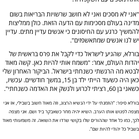
"אני לא מסכים ואני לא חושב שרשויות הבריאות בשום
מדינה בעולם מסכימות עם הדעה הזאת. כולן ממליצות
להמשיך כרגע עם החיסונים כי אנשים עדיין מתים. עדיין
יש לנו אנשים שמתאשפזים".
בורלא, שהגיע לישראל כדי לקבל את פרס בראשית של
יהדות העולם, אמר: "משמח אותי להיות כאן. קשה מאוד
לבטא מה הרגשתי כשנחתי בישראל. הביקור האחרון שלי
כאן היה כשעוד הייתי ילד בן 15, במשך חודשיים. עכשיו,
כשאני בן 60, רציתי לכרוע ולנשק את האדמה כשנחתי".
בורלא סיפר: "הוזמנתי על ידי הנשיא הרצוג, וזה מאוד חשוב בשבילי, אז אני
מצפה לפגוש אותו הערב. השיא יהיה מחר כשאבקר ביד ושם. אני מצפה
לכך, כמו כל אחד שההורים שלו בקושי שרדו את השואה. זה משמעותי מאוד
בשביל כל יהודי להיות שם".