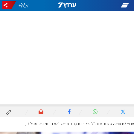
+
-
ערוץ 7
רפואה שלמה
מנכ"ל פייזר מבקר בישראל: "לא הייתי כאן מגיל 15, רציתי לכרוע ולנשק את האדמה כשנחתי"