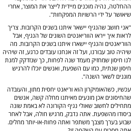
ההחלטה, נהיה מוכנים מיידית לייצר את המוצר, אחרי
שיאושר על ידי הרשויות המפקחות".
"אני חושב שהנגיף יישאר איתנו בשנים הקרובות. צריך
לראות איך ייראו הווריאנטים השונים של הנגיף, אבל
הווריאנטים והנגיף יישארו איתנו בשנים הקרובות. מה
שיהיה טוב עבורנו, ועל זה אנחנו עובדים כרגע, זה שיהיה
לנו חיסון שמחזיק מעמד שנה לפחות, כך שנזדקק למנת
חיסון שנתית, כמו עם השפעת, ואנשים יוכלו להרגיש
מוגנים לשאר השנה".
עכשיו, כשהאומיקרון הוא וריאנט יחסית מתון, והעובדה
שהחיסונים אכן מונעים מאיתנו מחלה קשה, אנשים
מתחילים לחשוב שאולי נגיף הקורונה לא באמת שונה
ביסודו מהשפעת. אתה נדבק, מרגיש חולה, אבל לאחר
שבוע בערך מצבך משתפר ואתה פחות-או-יותר מחלים.
אתה מסכים עם השקפה זו?