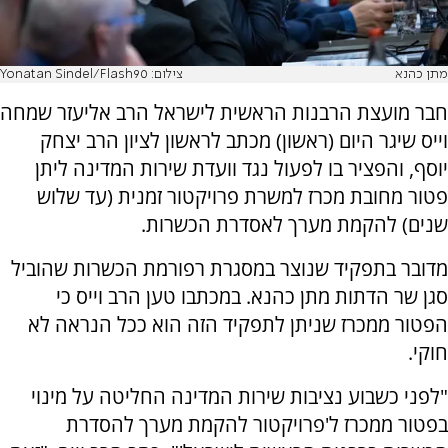
מתן כהנא
צילום: Yonatan Sindel/Flash90
חבר מועצת הרבנות הראשית לישראל הרב אליעזר שמחה
וייס שיגר היום
(ראשון) מכתב לראשון לציון הרב יצחק
יוסף, והפציר בו לפעול נגד וועדת שירות המדינה ליתן
פטור מחובת מכרז למשרת פרויקטור זמנית (עד שלוש
שנים) להקמת מערך לאסדרת הכשרות.
מדובר בתפקיד שנוצר במסגרת רפורמת הכשרות שהוביל
סגן שר הדתות מתן כהנא. במכתבו טען הרב וייס כי
הפטור ממכרז שניתן לתפקיד הזה הוא ככל הנראה לא
חוקי.
"
לפני כשבוע נציבות שירות המדינה החל
יטה על מינוי
בפטור ממכרז ל'פרויקטור להקמת מערך להסדרת