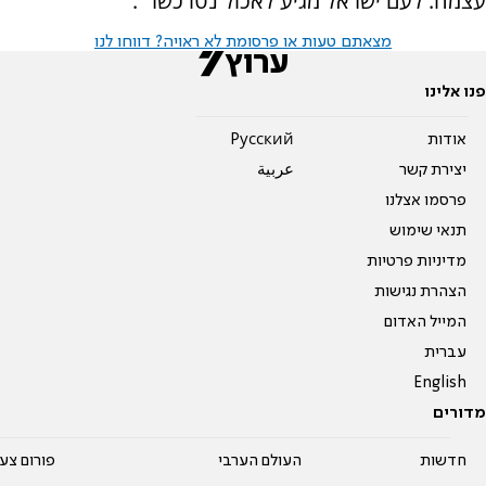
עצמה. לעם ישראל מגיע לאכול נטו כשר".
מצאתם טעות או פרסומת לא ראויה? דווחו לנו
פנו אלינו
אודות
Pусский
יצירת קשר
عربية
פרסמו אצלנו
תנאי שימוש
מדיניות פרטיות
הצהרת נגישות
המייל האדום
עברית
English
מדורים
חדשות
העולם הערבי
פורום צע