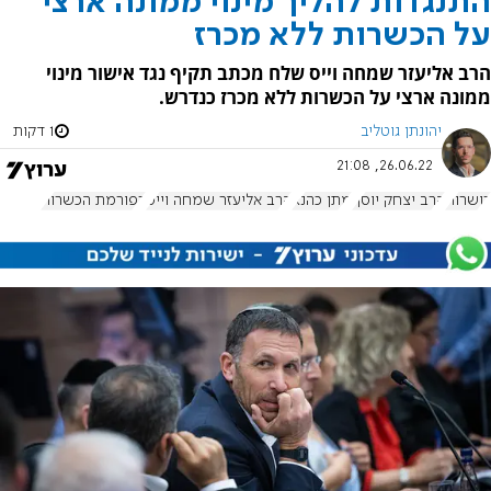
התנגדות להליך מינוי ממונה ארצי
על הכשרות ללא מכרז
הרב אליעזר שמחה וייס שלח מכתב תקיף נגד אישור מינוי
ממונה ארצי על הכשרות ללא מכרז כנדרש.
יהונתן גוטליב
1 דקות
26.06.22, 21:08
כושרות
הרב יצחק יוסף
מתן כהנא
הרב אליעזר שמחה וייס
רפורמת הכשרות