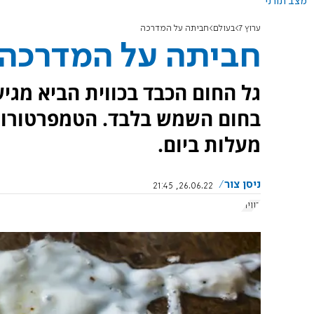
מצב תורני
ערוץ 7
בעולם
חביתה על המדרכה
חביתה על המדרכה
גל החום הכבד בכווית הביא מגי
מעלות ביום.
ניסן צור
26.06.22, 21:45
כווית