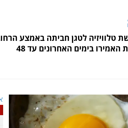
שת טלוויזיה לטגן חביתה באמצע הרחוב
בחום השמש בלבד. הטמפרטורות האמירו בימים האחרונים עד 48
א