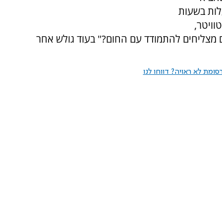
 עד 48 מעלות ביום, ועד 34 מעלות בשעות
וויטר,
מצליחים להתמודד עם החום?" בעוד גולש אחר
ומת לא ראויה? דווחו לנו