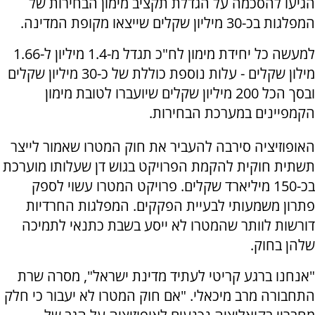
הגיעו להסכמה על הגדלת תקציב מימון הבחירות של
המפלגות בכ-30 מיליון שקלים שייצאו מקופת המדינה.
למעשה כל יחידת מימון לח"כ תגדל מ-1.4 מיליון ל-1.66
מילון שקלים - עלות נוספת כוללת של כ-30 מיליון שקלים
ובסך הכל 200 מיליון שקלים שיועברו לטובת מימון
הקמפיינים במערכת הבחירות.
האופוזיציה סירבה להעביר את חוק המטרו שאמור לייצר
תשתית חוקית להקמת הפרויקט בגוש דן שעלותו מוערכת
בכ-150 מיליארד שקלים. פרויקט המטרו עשוי לספק
פתרון משמעותי לבעיית הפקקים. המפלגות החרדיות
דורשות לוותר שהמטרו לא ייסע בשבת כתנאי לתמיכה
שלהן בחוק.
"‏אנחנו ברגע קריטי לעתיד מדינת ישראל", מסרה שרת
התחבורה מרב מיכאלי. "אם חוק המטרו לא יעבור כי חלק