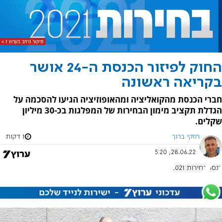
החוק לפיזור הכנסת ה-24 אושר
בקריאה ראשונה
חברי הכנסת מהקואליציה ומהאופוזיציה הגיעו להסכמה על
הגדלת תקציב מימון הבחירות של המפלגות בכ-30 מיליון
שקלים.
חזקי ברוך
1 דקות
28.06.22, 5:20
כנסת
בחירות 2021