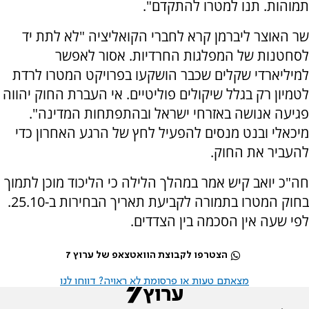
תמוהות. תנו למטרו להתקדם".
שר האוצר ליברמן קרא לחברי הקואליציה "לא לתת יד
לסחטנות של המפלגות החרדיות. אסור לאפשר
למיליארדי שקלים שכבר הושקעו בפרויקט המטרו לרדת
לטמיון רק בגלל שיקולים פוליטיים. אי העברת החוק יהווה
פגיעה אנושה באזרחי ישראל ובהתפתחות המדינה".
מיכאלי ובנט מנסים להפעיל לחץ של הרגע האחרון כדי
להעביר את החוק.
חה"כ יואב קיש אמר במהלך הלילה כי הליכוד מוכן לתמוך
בחוק המטרו בתמורה לקביעת תאריך הבחירות ב-25.10.
לפי שעה אין הסכמה בין הצדדים.
הצטרפו לקבוצת הוואטצאפ של ערוץ 7
מצאתם טעות או פרסומת לא ראויה? דווחו לנו