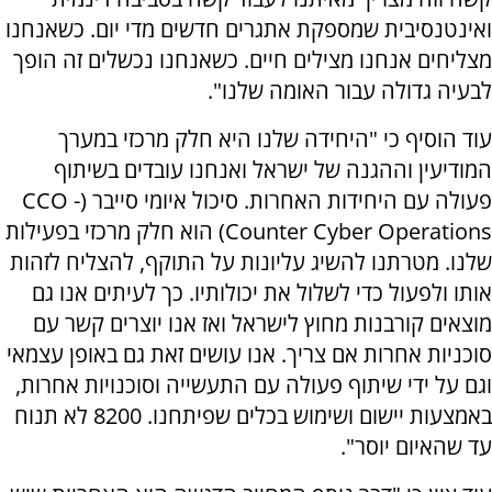
ואינטנסיבית שמספקת אתגרים חדשים מדי יום. כשאנחנו
מצליחים אנחנו מצילים חיים. כשאנחנו נכשלים זה הופך
לבעיה גדולה עבור האומה שלנו".
עוד הוסיף כי "היחידה שלנו היא חלק מרכזי במערך
המודיעין וההגנה של ישראל ואנחנו עובדים בשיתוף
פעולה עם היחידות האחרות. סיכול איומי סייבר (CCO -
Counter Cyber Operations) הוא חלק מרכזי בפעילות
שלנו. מטרתנו להשיג עליונות על התוקף, להצליח לזהות
אותו ולפעול כדי לשלול את יכולותיו. כך לעיתים אנו גם
מוצאים קורבנות מחוץ לישראל ואז אנו יוצרים קשר עם
סוכניות אחרות אם צריך. אנו עושים זאת גם באופן עצמאי
וגם על ידי שיתוף פעולה עם התעשייה וסוכנויות אחרות,
באמצעות יישום ושימוש בכלים שפיתחנו. 8200 לא תנוח
עד שהאיום יוסר".