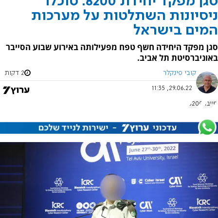
סגן מפקד יחידת 8200: סוכלו
ניסיונות השתלטות על מערכות
המים בישראל
סגן מפקד היחידה חשף טפח מפעילותה באירוע שבוע הסייבר
באוניברסיטת תל אביב.
קובי פינקלר
2 דקות
29.06.22, 11:35
סייבר
8200