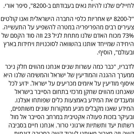
לחיילים שלנו להיות גאים בעבודתם ב-8200", סיפר אורי.
"ל-8200 יש אחריות כלפי החברה הישראלית ואנו קולטים
צעירים רבים מהפריפריה במטרה להשפיע על התעשייה.
73% מכוח האדם שלנו מתחת לגיל 23 וזה סוד הקסם של
היחידה שמייחד אותנו בהשוואה לסוכנויות ויחידות בארץ
ובעולם", הוסיף.
לדבריו, "כבר כמה עשרות שנים אנחנו מהווים חלק ניכר
ממערך ההגנה והמודיעין של ישראל והמשימה שלנו היא
איסוף מודיעין על איומים מכריעים על ישראל. ידוע לכל
שאנחנו מהווים שחקן מרכזי בתחום הסייבר בישראל
ומעבדים את המידע באמצעות כלים שפותחו אצלנו.
המידע שאנו מקבלים מגיע ממקורות שונים משותפים,
ובעיקר בזכות פעולה אקטיבית במרחב הסייבר אל מול
רשתות יעד ותשתיות ארגוני טרור. אנחנו חיים בסביבה
קשה וזה מצריך מאיתנו לעבוד קשה בסביבה דינמית