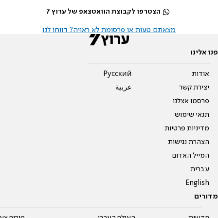
הצטרפו לקבוצת הוואטצאפ של ערוץ 7
מצאתם טעות או פרסומת לא ראויה? דווחו לנו
פנו אלינו
אודות
Pусский
יצירת קשר
عربية
פרסמו אצלנו
תנאי שימוש
מדיניות פרטיות
הצהרת נגישות
המייל האדום
עברית
English
מדורים