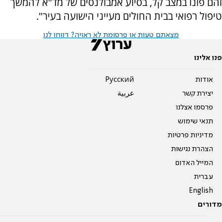
והם פונו במצב קל, בסיוע אמבולנסים של מד"א להמשך
טיפול רפואי בבית החולים מעייני הישועה בעיר".
מצאתם טעות או פרסומת לא ראויה? דווחו לנו
פנו אלינו
אודות
Pусский
יצירת קשר
عربية
פרסמו אצלנו
תנאי שימוש
מדיניות פרטיות
הצהרת נגישות
המייל האדום
עברית
English
מדורים