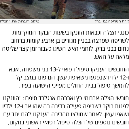
זירת השריפה בבני ברק
צילום: דוברות ארגון הצלה
כונני הצלה וכבאות הוזנקו בשעות הבוקר המוקדמות
לשריפה שפרצה בבניין מגורים בן ארבע קומות ברחוב
נחום בבני ברק. לוחמי האש השיגו כעבור זמן קצר שליטה
מלאה על האש.
החובשים העניקו טיפול רפואי ל-13 בני משפחה, אבא
ו-12 ילדיו שנפגעו משאיפת עשן. הם פונו במצב קל
להמשך טיפול בבית החולים מעייני הישועה בעיר.
חובשי הצלה אברומי כץ ואברהם אנגלרד סיפרו: "הוזנקנו
לפנות בוקר לשריפה פעילה בדירה בה שהו אב ו-12 ילדיו
ושאפו עשן. לאחר שחולצו מהדירה הענקנו להם יחד עם
חובשים נוספים של הצלה טיפול רפואי ראשוני במקום,