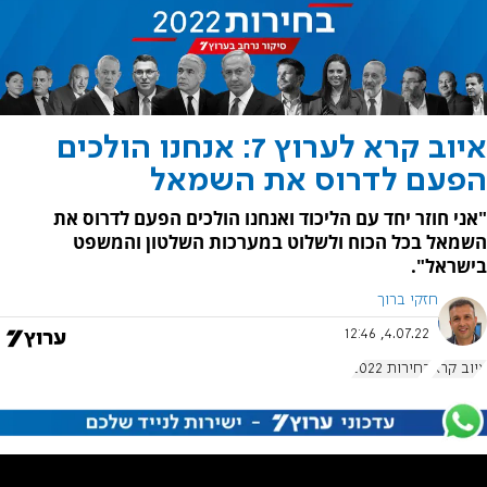
איוב קרא לערוץ 7: אנחנו הולכים
הפעם לדרוס את השמאל
"אני חוזר יחד עם הליכוד ואנחנו הולכים הפעם לדרוס את
השמאל בכל הכוח ולשלוט במערכות השלטון והמשפט
בישראל".
חזקי ברוך
4.07.22, 12:46
איוב קרא
בחירות 2022