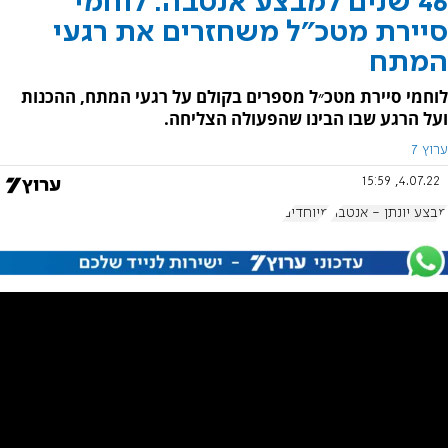
46 שנים למבצע אנטבה: לוחמי
סיירת מטכ"ל משחזרים את רגעי
המתח
לוחמי סיירת מטכ״ל מספרים בקולם על רגעי המתח, ההכנות
ועל הרגע שבו הבינו שהפעולה הצליחה.
ערוץ 7
4.07.22, 15:59
מבצע יונתן - אנטבה
מיוחדים