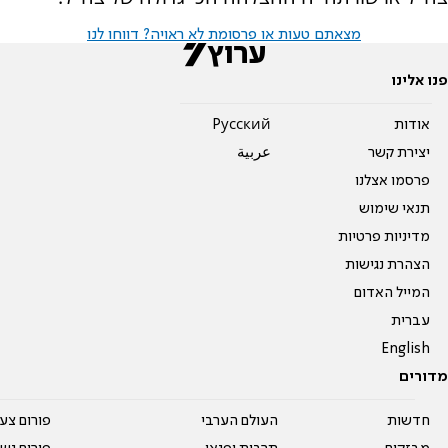
מצאתם טעות או פרסומת לא ראויה? דווחו לנו
פנו אלינו
אודות
Pусский
יצירת קשר
عربية
פרסמו אצלנו
תנאי שימוש
מדיניות פרטיות
הצהרת נגישות
המייל האדום
עברית
English
מדורים
חדשות
העולם הערבי
פורום צע