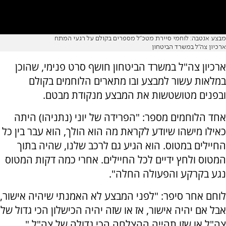
מבצע אנטבה: לוחמי סיירת מטכ״ל מספרים בקולם על רגעי המתח
ארכיון צה"ל במשרד הביטחון
ארכיון צה"ל במשרד הביטחון חושף סרט פנימי, שהוכן
במלאות עשור למבצע ובו מתארים הלוחמים בקולם
ובפנים מטושטשות את המבצע מנקודת מבטם.
אחד הלוחמים מספר: "הפרידה של יוני (נתניהו) היתה
כאילו מישהו שיודע לקראת מה הוא הולך, הוא עבר בין כל
החיילים במטוס. הוא הגיע גם לרכב שלנו, שהיה בתוך
המטוס ולחץ ידיים לכל החיילים. אחרי כמה דקות המטוס
נגע בקרקע והפעולה החלה".
לוחם אחר סיפר: "לפני המבצע לא האמנתי שיהיה אישור,
אבל אם יהיה אישור, אז או שזה יהיה הכישלון הכי גדול של
צה"ל או שזו תהייה ההצלחה הכי גדולה של צה"ל."