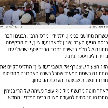
החתונה בעוז ציון
צילום: ללא קרדיט
עשרות מתושבי בנימין, תלמידי "מרכז הרב", רבנים וחברי
כנסת הגיעו הערב (שני) למאחז 'עוז ציון', שם התקיימה
חתונה של תלמיד ישיבת "מרכז הרב" יוסף ישראלי עם
בחירת ליבו יסכה ג'רבי.
הזוג הצעיר שיצטרף אל תושבי ''עוז ציון'' החליט לקיים את
החתונה בשטח המאחז שסבל בשנה האחרונה מהריסות
חוזרות ונשנות שביצעה מערכת הביטחון.
לאחר חופה מרגשת מול נוף עוצר נשימה של הרי בנימין
התכנסו הנוכחים לסעודת מצווה בבית המדרש החדש.