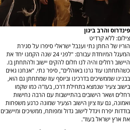
פינדרוס והרב ביגון
צילום: ללא קרדיט
הוריו של החתן נתי וענבל ישראלי סיפרו על סגירת
המעגל המיוחדת עבורם: "לפני 24 שנה הקמנו יחד את
היישוב רחלים והיה לנו חלום להקים יישוב ולהתחתן בו.
כשהתחתנו עוד גרנו באוהלים", סיפר נתי. "אנחנו גאים
בבנינו שממשיכים בדרכינו וביוסף עוז שמתחתן גם הוא,
בישוב צעיר שנמצא בתחילת דרכו, בעז"ה כמו שקמו
רחלים ושאר הישובים בהתיישבות עם הרבה נחישות
ואמונה, גם עוז ציון הישוב הצעיר שמונה כרגע משפחות
בודדות יפרח ויגדל לישוב גדול ומפותח, ממשיכים ומיישבים
את ארץ ישראל בעוז".