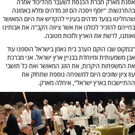
אסנת מארק חברת הכנסת לשעבר מהליכוד אמרה
בהתרגשות: "יוסף ויסכה הם זוג מדהים ומלא באמונה
שהחליטו בצעד מדהים בעיניי להקדיש את היום המאושר
בחייהם להזכיר לכולנו את אשר ציווה הקב"ה את אבותינו
ואותנו, לרשת את הארץ ולזכות מטובה.
"במקום שבו הוקם הערב בית נאמן בישראל הוספנו עוד
אבן משמעותית ומיוחדת בבניין ארץ ישראל. אני מברכת
את המשפחות היקרות, את הזוג המאושר ואת כל תושבי
עוז ציון שזוכים היום למשפחה נוספת שתחזק את
ההתיישבות בארץ ישראל", איחלה מארק.