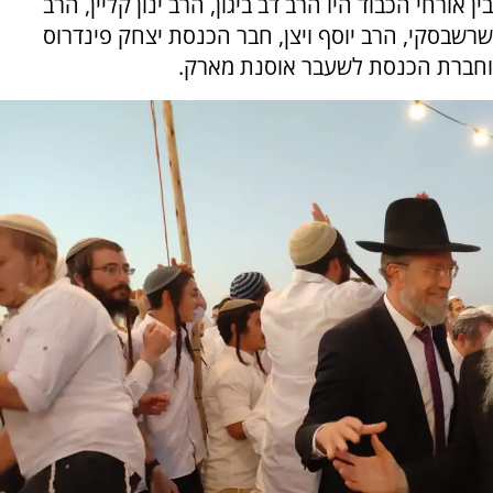
בין אורחי הכבוד היו הרב דב ביגון, הרב ינון קליין, הרב
שרשבסקי, הרב יוסף ויצן, חבר הכנסת יצחק פינדרוס
וחברת הכנסת לשעבר אוסנת מארק.