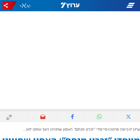
+
-
ערוץ 7
כיפה סרוגה
מייסדי "זכרון מנחם": האסון שחווינו הפך אותנו לאנשים טובים יותר