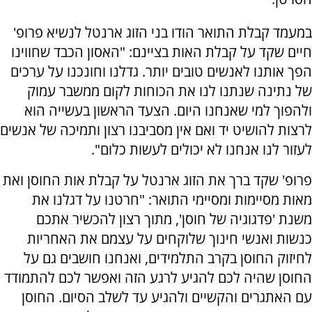
במעמד קבלת התואר הודו בני הזוג ארנטל לנשיא פרופ'
חיים שקד על קבלת האות בציינם: "האסון הכבד שחווינו
הפך אותנו לאנשים טובים יותר. גדלנו וחונכנו על ערכים
של נתינה שנתנו לנו את הכוחות לקום ממשבר עמוק
ולהפוך למי שאנחנו היום. הצעד הראשון בעשייה הוא
לרצות להושיט יד ואם אין מסביבנו רצון ותמיכה של אנשים
לעזור לנו אנחנו לא יכולים לעשות כלום".
פרופ' שקד ברך את הזוג ארנטל על קבלת אות החוסן ואת
מאות מסיימות ומסיימי התואר: "חרטנו על דגלנו את
משנת 'פדגוגיה של חוסן', מתוך רצון להכשיר אתכם
כנשות ואנשי חינוך שלוקחים על עצמם את האחריות
לחיזוק החוסן בקרב התלמידים, ואנחנו חושבים גם על
החוסן שהיה לכם להגיע לרגע הזה ואפשר לכם להתמודד
עם האתגרים והקשיים ולהגיע עד לשלב הסיום. החוסן