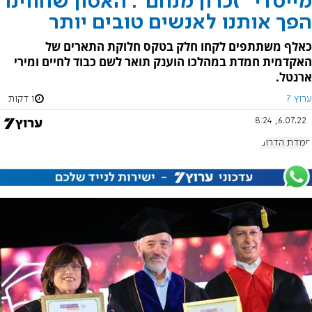
מייסדי "זכרון מנחם": האסון שחווינו
הפך אותנו לאנשים טובים יותר
כאלף משתתפים לקחו חלק בטקס חלוקת התארים של
האקדמית חמדת במהלכו הוענק תואר לשם כבוד לחיים ומירי
ארנטל.
ערוץ 7
1 דקות
6.07.22, 8:24
חמדת הדרום