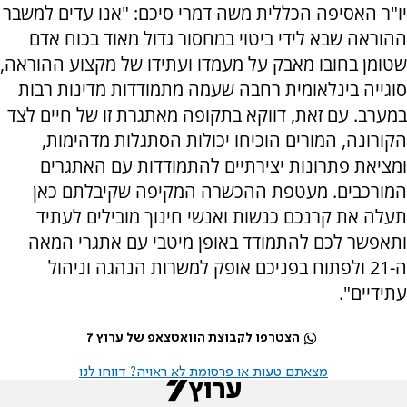
יו"ר האסיפה הכללית משה דמרי סיכם: "אנו עדים למשבר
ההוראה שבא לידי ביטוי במחסור גדול מאוד בכוח אדם
שטומן בחובו מאבק על מעמדו ועתידו של מקצוע ההוראה,
סוגייה בינלאומית רחבה שעמה מתמודדות מדינות רבות
במערב. עם זאת, דווקא בתקופה מאתגרת זו של חיים לצד
הקורונה, המורים הוכיחו יכולות הסתגלות מדהימות,
ומציאת פתרונות יצירתיים להתמודדות עם האתגרים
המורכבים. מעטפת ההכשרה המקיפה שקיבלתם כאן
תעלה את קרנכם כנשות ואנשי חינוך מובילים לעתיד
ותאפשר לכם להתמודד באופן מיטבי עם אתגרי המאה
ה-21 ולפתוח בפניכם אופק למשרות הנהגה וניהול
עתידיים".
הצטרפו לקבוצת הוואטצאפ של ערוץ 7
מצאתם טעות או פרסומת לא ראויה? דווחו לנו