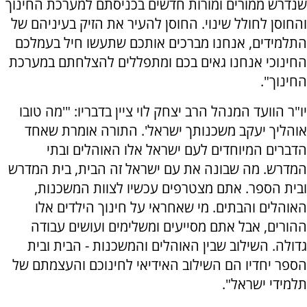
שנדרש ממורים ומורות חדשים בכניסתם למערכת החינוך
והחוסן לחולל שינוי. החוסן להעיר את הזיק בעיניהם של
התלמידים, אנחנו מברכים אותכם שתעשו חיל בעמלכם
החינוכי אנחנו גאים בכם ומתפללים להצלחתם במערכת
החינוך".
יו"ר הוועד המנהל הרב יצחק לוי ציין בדבריו: "'מה טובו
אוהליך יעקב משכנותך ישראל'. התורה אומרת שאחד
הדברים המיוחדים לעם ישראל אלו האוהלים ובתי
המדרש. מה שבונה את עם ישראל זה הבית, בית המדרש
ובית הספר. אתם מצטרפים עכשיו לצוות המשכנות,
האוהלים והבתים. מי שאחראי על חינוך הילדים אלו
ההורים, אבל אתם מסייעים ומשלימים ועושים עבודה
גדולה. השילוב שבין האוהלים והמשכנות - הבית ובית
הספר יחדיו הם השילוב האידיאי לחינוכם והעצמתם של
תלמידי ישראל".