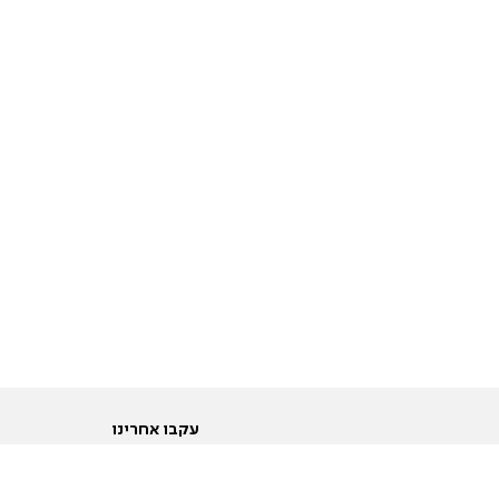
עקבו אחרינו
ות
טוויטר