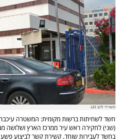
משרדי להב 433
חשד לשחיתות ברשות מקומית: המשטרה עיכבה
(שני) לחקירה ראש עיר ממרכז הארץ ושלושה ממק
בחשד לעבירות שוחד, קשירת קשר לביצוע פשע 