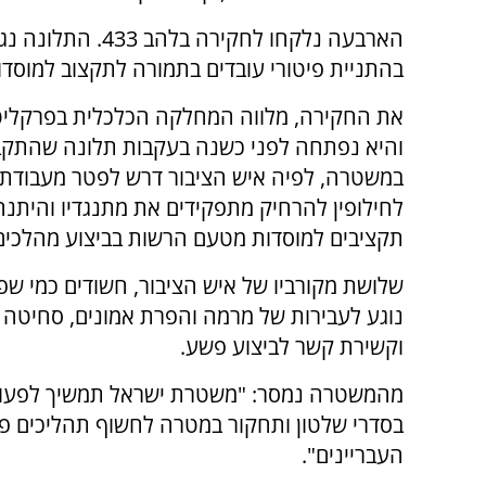
הארבעה נלקחו לחקירה בלהב 3
בהתניית פיטורי עובדים בתמורה לתקצוב למוסדו
את החקירה, מלווה המחלקה הכלכלית בפרקליט
והיא נפתחה לפני כשנה בעקבות תלונה שהתק
במשטרה, לפיה איש הציבור דרש לפטר מעבודתם
לחילופין להרחיק מתפקידים את מתנגדיו והיתנ
תקציבים למוסדות מטעם הרשות בביצוע מהלכים
שלושת מקורביו של איש הציבור, חשודים כמי שפ
נוגע לעבירות של מרמה והפרת אמונים, סחיטה 
וקשירת קשר לביצוע פשע.
מהמשטרה נמסר: "משטרת ישראל תמשיך לפעול ב
בסדרי שלטון ותחקור במטרה לחשוף תהליכים פס
העבריינים".