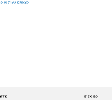
מצאתם טעות או פרס
פנו אלינו
מדור
אודות
Pусский
חד