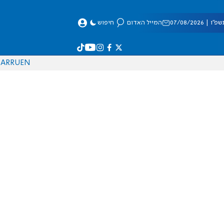
 07/08/2026
המייל האדום
חיפוש
AR
RU
EN