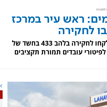
 לחקירה
ים: ראש עיר במרכז
בו לחקירה
ראש העיר ושלושה ממקורביו נלקחו לחקירה בלהב 433 בחשד של
לפיטורי עובדים תמורת תקציבים
א