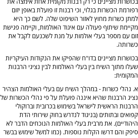
בכושרות מציינים כי רק רבנות מקומית אחת אימצה את
רפורמת הכשרות בגלוי, וכי רבנות זו פועלת באופן יזום
למתן כשרות מחוץ לאזור השיפוט שלה. לשם כך היא
מקיימת שיתוף פעולה עם איגוד האולמות, וקיימה פגישת
זום עם מספר בעלי אולמות על מנת לשכנעם לקבל את
כשרותה.
בכושרות מציינים בדו"ח שהפיקו את הנקודות העיקריות
שעלו מתוך השיח בין בעלי האולמות לבין נציגי הרבנות
המקומית:
א. נהלי כשרות - במהלך השיח עם בעלי האולמות הצהיר
נציג הרבנות שהיא איננה פועלת על פי נהלי הכשרות של
הרבנות הראשית לישראל בשימוש בכרובית וברוקולי
קפואים ובתותים (בניגוד לנדרש בחוק שירותי הדת
היהודיים). את מרבית בעלי האולמות הנוכחים הדבר לא
סיפק והם דרשו הקלות נוספות. (כמו למשל שימוש בבשר