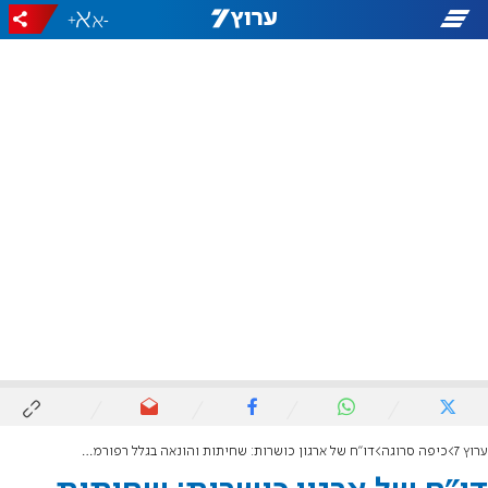
+
-
ערוץ 7
כיפה סרוגה
דו"ח של ארגון כושרות: שחיתות והונאה בגלל רפורמת הכשרות