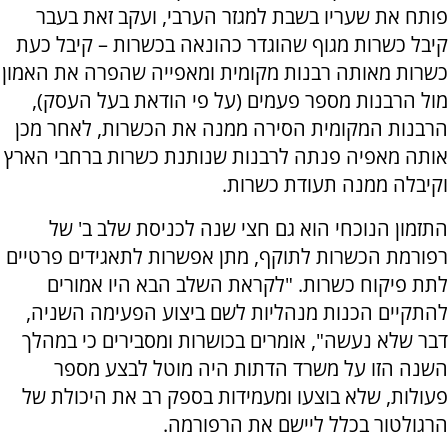
פותח את שעריו בשבת למגזר הערבי, ועקב זאת בעבר
קיבל כשרות מגוף שהוגדר כהונאה בכשרות – קיבל כעת
כשרות מאותה רבנות מקומית ומאפייה שהפרה את האמון
מול הרבנות מספר פעמים (על פי הודאת בעל העסק),
הרבנות המקומית הסירה ממנה את הכשרות, לאחר מכן
אותה מאפיה פנתה לרבנות שנותנת כשרות ברחבי הארץ
וקיבלה ממנה תעודת כשרות.
התזמון הנוכחי הוא גם חצי שנה לכניסת שלב ב' של
רפורמת הכשרות לתוקף, מתן אפשרות לתאגידים פרטיים
לתת פיקוח כשרות. "לקראת השלב הבא היו אמורים
להתקיים הכנות מנהליות לשם ביצוע הפעימה השניה,
דבר שלא נעשה", אומרים בכושרות ומסבירים כי במהלך
השנה הזו על משרד הדתות היה מוטל לבצע מספר
פעולות, שלא בוצעו ומעמידות בספק רב את היכולת של
הרגולטור בכלל ליישם את הרפורמה.