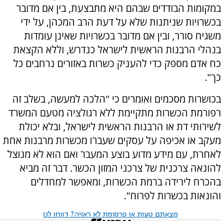
במקומות הבודדים שבהם היא מתבצעת, בין אם מדובר
בכשרויות שניתנות שלא על דעת הרב המכהן, על ידי
משגיח סורר, ובין אם מדובר בכשרויות שאינן עומדות
בנהלי הרבנות הראשית לישראל כנדרש, וללא הקצאת
כח אדם מספק כדי להעניק כשרות באזורים נרחבים כל
כך".
בכושרות מסכמים ואומרים כי "הלכה למעשה, בשלב זה
רפורמת הכשרות מתקיימת ללא רגולציה מטעם המשרד
לשירותי דת או הרבנות הראשית לישראל, ובלא יכולת
מעקב או אכיפה על עסקים שעברו מכשרות מרבנות אחת
לאחרת, עם מידע מדוע בוצע המעבר ואם הוא לא מנוצל
להונאה צרכנית של צרכני המזון הכשר. דבר זה מביא
בהכרח לירידה ברמת הכשרות, ומאפשר למחדלים
והונאות בכשרות לפרוח".
מצאתם טעות או פרסומת לא ראויה? דווחו לנו