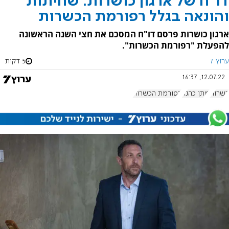
דו"ח של ארגון כושרות: שחיתות
והונאה בגלל רפורמת הכשרות
ארגון כושרות פרסם דו"ח המסכם את חצי השנה הראשונה
להפעלת "רפורמת הכשרות".
ערוץ 7
5 דקות
12.07.22, 16:37
כשרות
מתן כהנא
רפורמת הכשרות