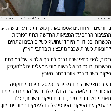
מתן כהנא
צילום: Yonatan Sindel/Flash90
בחודשים האחרונים אספו בארגון כושרות מידע רב שהגיע
מהציבור הרחב על המציאות החדשה תחת רפורמת
הכשרות ובנו דו"ח מיוחד שחושף כשלים רבים ופתחים
להונאות כשרות שכבר מתבצעות ברחבי הארץ.
כזכור, לפני כחצי שנה נכנס לתוקף שלב א' של רפורמת
הכשרות, בו כל רב של רשות מוניציפאלית יכול להעניק
פיקוח כשרות בכל אזור ברחבי הארץ.
בעוד כחצי שנה, בחודש ינואר 2023, תיכנס לתוקפה
הרפורמה במלואה, עם החלת שלב ב' של הרפורמה, לפיו
תאגידי כשרות פרטיים, חברות פיקוח כשרות, יוכלו
להעניק את הפיקוח הפרטי שלהם לעסקים המוכרים מזון.