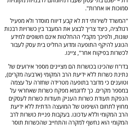
דת – ישנם בתי עסק שעברו מיוזמתם לרבנויות מקומיות
סמוכות או אחרות".
"המשרד לשירותי דת לא קבע דיווח מוסדר ולא מפעיל
רגולציה, כיצד צריך לבצע את המעבר בין כשרויות רבנות
שונות, ולפיכך מקבלי ההחלטות אינם חשופים למידע
הנוגע להיקף התופעה ומדוע החליט בית עסק לעבור
לכשרות בפיקוח אחר", ציינו.
בדו"ח שהכינו בכושרות הם מציינים מספר אירועים של
נתינת כשרות ללא ידיעת הרב המקומי (ארבעה מקרים),
וטוענים כי מדובר בתופעה מטרידה שחזרה על עצמה
במספר מקרים. כך לדוגמא מפקח כשרות שאחראי על
הנפקת תעודת כשרות העניק תעודות כשרות לעסקים
מחוץ לתחום השיפוט של המועצה הדתית ללא ידיעת
הרב המקומי וללא עדכונו. בעקבות פניית כושרות לרב
המקומי הוא נחשף למקרה והתחייב שהכשרות תוסר