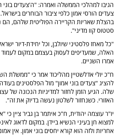
הגיבו למהלכי הממשלה ואמרה: "ה'צעדים בוני 
צעדים הורסי אמון כלפי ציבור הבוחרים בישראל.
בהצלת שאריות הקריירה הפוליטית שלהם, הם 
סטטוס קוו מדיני".
"כל מאחז פלסטיני שיולבן, וכל יחידת-דיור יש
האלה, שמעדיפים לעסוק בעצמם במקום לעמוד כח
אמרו השניים.
ח"כ יולי אדלשטיין מהליכוד אמר כי "ממשלת הש
להציג "צעדים בוני אמון" מול הפלסטינים בעוד
שלה. הגיע הזמן לחזור למדיניות הנכונה של ע
האזורי. כשנחזור לשלטון נעשה בדיוק את זה".
יו"ר עוצמה יהודית, ח"כ איתמר בן גביר ציין כי 
למצוא חן בעיני הנשיא ביידן. במקום לדאוג לאי
אחריות ולזה הוא קורא יחסים בוני אמון. אין א