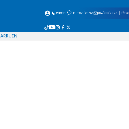
 06/08/2026
המייל האדום
חיפוש
AR
RU
EN