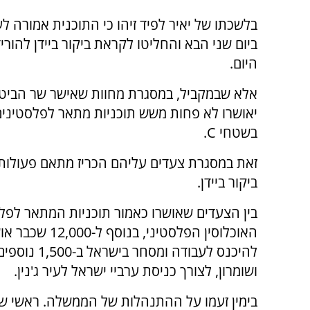
בלשכתו של יאיר לפיד זיהו כי התוכנית אמורה ל
ביום שני הבא והחליטו לקראת ביקור ביידן להור
היום.
אלא שבמקביל, במסגרת מחוות שאישר שר הביטחו
יאושרו לא פחות משש תוכניות מתאר לפלסטינים
בשטחי C.
זאת במסגרת צעדים עליהם הכריז מתאם פעולות
ביקור ביידן.
האוכלוסין הפל
להיכנס לעבו
ושומרון, לצורך כניסת ערביי ישראל לעיר ג'נין.
בימין זעמו על ההתנהלות של הממשלה. ראשי שדו