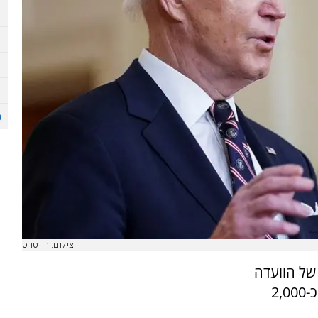
צילום: רויטרס
של הוועדה
המחוזית לתכנון ובניה בירושלים תוכניות לבניית כ-2,000