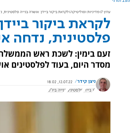
מצב תורני
ערוץ 7
מדיניות ופוליטיקה
לקראת ביקור ביידן: אושרה בנייה פלסטינית, נ
לקראת ביקור ביידן:
פלסטינית, נדחה אי
זעם בימין: לשכת ראש הממשלה ה
מסדר היום, בעוד לפלסטינים אושרו 6 תוכניות 
ניצן קידר
12.07.22, 18:02
ג'ו ביידן
פלסטינים
בנייה ביו"ש