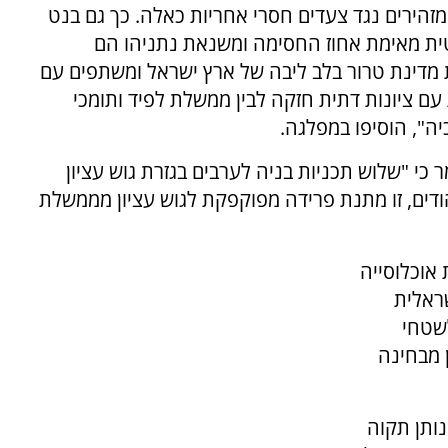
המזהירים נגד צעדים חסרי אחריות כאלה. כך גם בנט
ית מאימת אחוז החסימה ומשנאת נתניהו הם
מדינת טרור בלב ליבה של ארץ ישראל ומשתפים עם
עם ציונות דתית חזקה לבין ממשלת לפיד ותומכי
ה", הוסיפו במפלגה.
כי "שלוש תכניות בניה לערבים בגזרת גוש עציון
הודים, זו מתנת פרידה מפוקפקת לגוש עציון מממשלת
 אוכלוסייה
ליטה ישראלית
ר בהעברה דה-פקטו של שטחי C לשטחי
 מבחינה
נותן תקוה