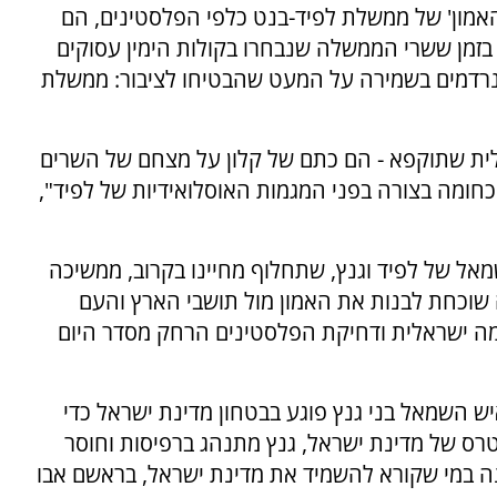
האמון' של ממשלת לפיד-בנט כלפי הפלסטינים, הם
 בזמן ששרי הממשלה שנבחרו בקולות הימין עסוקים
נרדמים בשמירה על המעט שהבטיחו לציבור: ממשלת
ראלית שתוקפא - הם כתם של קלון על מצחם של השרים
ומה בצורה בפני המגמות האוסלואידיות של לפיד",
מאל של לפיד וגנץ, שתחלוף מחיינו בקרוב, ממשיכה
ה שוכחת לבנות את האמון מול תושבי הארץ והעם
צמה ישראלית ודחיקת הפלסטינים הרחק מסדר היום
"איש השמאל בני גנץ פוגע בבטחון מדינת ישראל כדי
נטרס של מדינת ישראל, גנץ מתנהג ברפיסות וחוסר
מונה במי שקורא להשמיד את מדינת ישראל, בראשם אבו