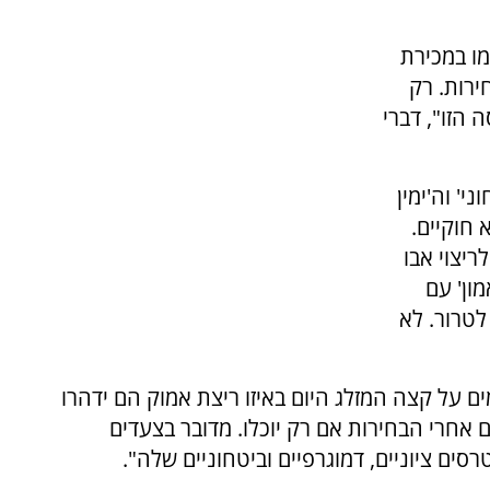
ו במכירת
ירות. רק
הזו", דברי
י' וה'ימין
 חוקיים.
ריצוי אבו
ון' עם
לטרור. לא
ם על קצה המזלג היום באיזו ריצת אמוק הם ידהרו
ם אחרי הבחירות אם רק יוכלו. מדובר בצעדים
ים ציוניים, דמוגרפיים וביטחוניים שלה".