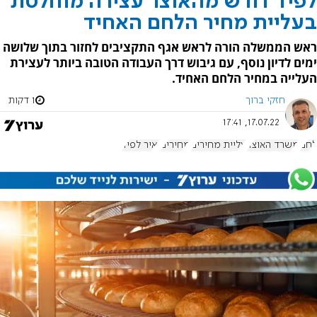
לפיד דורש מהאוצר עצירה מוחלטת
בעליית מחיר הלחם האחיד
ראש הממשלה הורה לראש אגף התקציבים לחזור בתוך שלושה
ימים לדיון נוסף, עם גיבוש דרך העבודה הטובה ביותר לעצירת
העלייה במחיר הלחם האחיד.
חזקי ברוך
1 דקות
17.07.22, 17:41
לחם
משרד האוצר
עליית מחירים
מחירים
יאיר לפיד