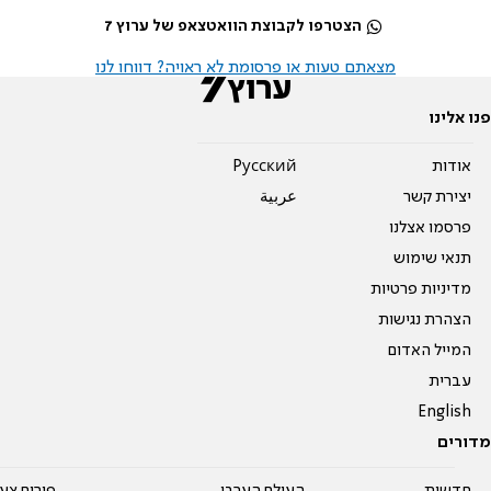
הצטרפו לקבוצת הוואטצאפ של ערוץ 7
מצאתם טעות או פרסומת לא ראויה? דווחו לנו
פנו אלינו
אודות
Pусский
יצירת קשר
عربية
פרסמו אצלנו
תנאי שימוש
מדיניות פרטיות
הצהרת נגישות
המייל האדום
עברית
English
מדורים