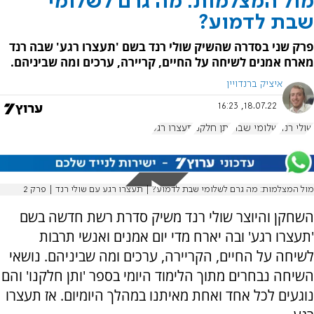
מול המצלמות: מה גרם לשלומי
שבת לדמוע?
פרק שני בסדרה שהשיק שולי רנד בשם 'תעצרו רגע' שבה רנד
מארח אמנים לשיחה על החיים, קריירה, ערכים ומה שביניהם.
איציק ברנדויין
18.07.22, 16:23
שולי רנד
שלומי שבת
ותן חלקנו
תעצרו רגע
מול המצלמות: מה גרם לשלומי שבת לדמוע? | תעצרו רגע עם שולי רנד | פרק 2
השחקן והיוצר שולי רנד משיק סדרת רשת חדשה בשם
'תעצרו רגע' ובה יארח מדי יום אמנים ואנשי תרבות
לשיחה על החיים, הקריירה, ערכים ומה שביניהם. נושאי
השיחה נבחרים מתוך הלימוד היומי בספר 'ותן חלקנו' והם
נוגעים לכל אחד ואחת מאיתנו במהלך היומיום. אז תעצרו