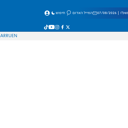
 07/08/2026
המייל האדום
חיפוש
AR
RU
EN