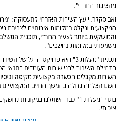
מהציבור החרדי".
זאב סקלר, יועץ השירות האזרחי לתעסוקה: "מר
המקצועית ונקלט במקומות איכותיים לצבירת ניסי
והמושקעת ביותר לצעיר החרדי, תוכנית המשלבת
משמעותי במקומות נחשבים".
תכנית "מעלות 3" היא פרויקט הדגל 
בתחילת השירות לבני שירות העומדים בתנאי הס
השירות מקבלים הכשרה מקצועית מקיפה וניסיון 
השם הצלחה גדולה בהמשך החיים המקצועיים ב
בוגרי "מעלות 1" כבר השתלבו במקומות
איכותי.
מצאתם טעות או פרס