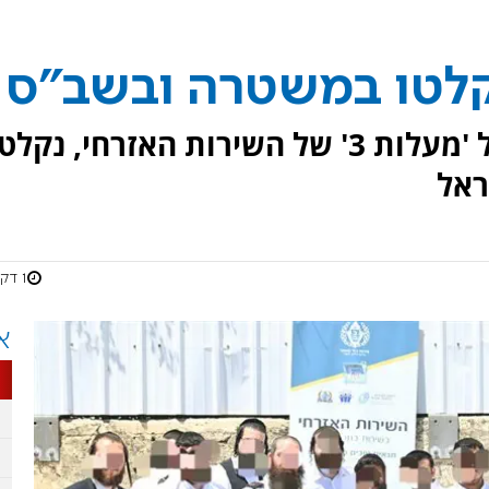
קלטו במשטרה ובשב"ס
למעלה מ-40 חרדים בוגרי מסלול 'מעלות 3' של השירות האזרחי, נקל
ראל
1 דקות
א