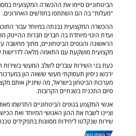
הביטחוניים סיימו את ההכשרה המקצועית במסג
"מעלות" בה הם השתתפו בחודשים האחרונים.
ההכשרה המקצועית נבנתה במיוחד עבור התוכני
ועדת היגוי מיוחדת בה חברים חברות ההייטק מ
הראשונה והגופים הביטחוניים, מתוך מחשבה ע
מקצועית מושקעת עם התאמה מלאה לדרישות של
כעת בני השירות עוברים לשלב המעשי בשירות ה
ירכשו ניסיון תעסוקתי מעשי ששווה הון במערכו
מערכות הביטחון בישראל, מה שיזניק אותם מקצ
סיום התכנית בשנתיים הקרובות.
אנשי המקצוע בגופים הביטחוניים התרשמו מאוד 
וציינו לשבח את ההון האנושי המיוחד ואת הכיש
שירות שנקלטו ליחידות מסווגות בתפקידים טכנול
עוד באותו נושא: