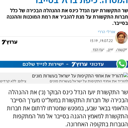
המטרה: כיפת ברזל בסייבר
שר התקשורת יועז הנדל כינס את ההנהלה הבכירה של כלל
חברות התקשורת על מנת להגביר את רמת המוכנות וההגנה
בסייבר.
אורלי הררי
19.07.22, 15:19
תקשורת
סייבר
יועז הנדל
להוריד את אחוזי התקיפות על ישראל בעשרות מונים
צילום: ללא קרדיט
שר התקשורת יועז הנדל כינס הבוקר (ג') את ההנהלה
הבכירה של חברות התקשורת במשל"ט מערך הסייבר
הלאומי בבאר שבע, במפגש שמטרתו לרתום את חברות
התקשורת למאמץ ההגנה בסייבר אל מול המתקפות
הגוברות בתקופה האחרונה.