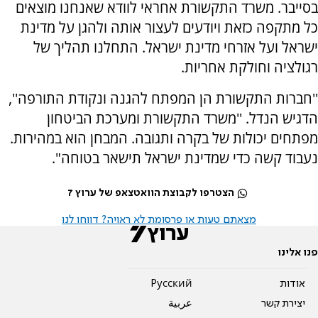
בסייבר. משרד התקשורת אחראי לוודא שאנחנו מוצאים
כל מתקפה כזאת ויודעים לעצור אותה ולהגן על מדינת
ישראל ועל אזרחי מדינת ישראל. התחלנו תהליך של
רגולציה וחולקת אחריות.
''חברות התקשורת הן המפתח להגנה ונקודת התורפה'',
הדגיש הנדל. ''משרד התקשורת ומערכת הביטחון
מפתחים יכולות של בקרה ותגובה. המבחן הוא במהירות.
נעבוד קשה כדי שמדינת ישראל תישאר בטוחה".
הצטרפו לקבוצת הוואטצאפ של ערוץ 7
מצאתם טעות או פרסומת לא ראויה? דווחו לנו
פנו אלינו
אודות
Pусский
יצירת קשר
عربية