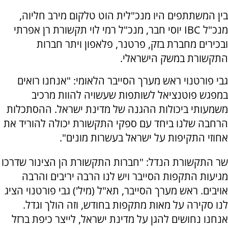
בין המשתתפים היו מנכ"לית הוט טלקום מירב חליוה,
מנכ"ל IBC יוסי חבר, מנכ"ל רמי לוי תקשורת רן אפרתי
ובכירים מחברת בזק, פרטנר, פלאפון ויתר חברות
התקשורת במשק הישראלי.
גבי פורטנוי ראש מערך הסייבר הלאומי: "אנחנו רואים
במפגש פוטנציאל לשותפות שעשויה להוות מרכיב
משמעותי ביכולות ההגנה של מדינת ישראל. ההסתכלות
הרחבה שלנו ביחד עם ספקי התקשורת יכולה להוריד את
אחוזי התקיפות על ישראל בעשרות מונים".
שר התקשורת הנדל: "חברות התקשורת הן הצינור שדרכו
מגיעות התקפות הסייבר ויש לנו הרבה יריבים והרבה
אויבים. ראש מערך הסייבר, תא"ל (מיל') גבי פורטנוי הציג
לנו סקירה על מאות מתקפות בחודש, וזה הולך וגדל.
אנחנו נחושים להגן על מדינת ישראל, לייצר כיפת ברזל