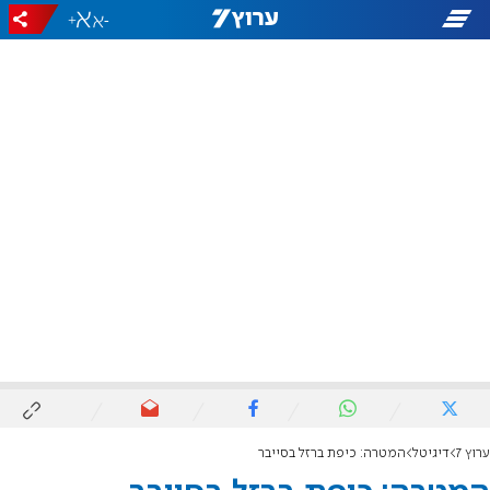
+
-
ערוץ 7
דיגיטל
המטרה: כיפת ברזל בסייבר