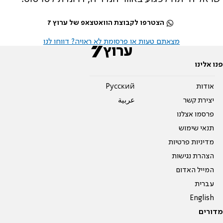
הצטרפו לקבוצת הוואטצאפ של ערוץ 7
מצאתם טעות או פרסומת לא ראויה? דווחו לנו
פנו אלינו
אודות
Pусский
יצירת קשר
عربية
פרסמו אצלנו
תנאי שימוש
מדיניות פרטיות
הצהרת נגישות
המייל האדום
עברית
English
מדורים