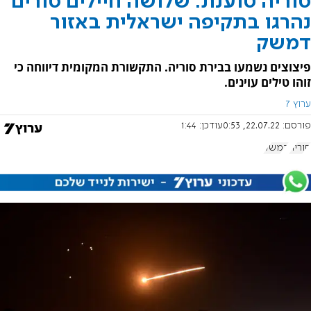
סוריה טוענת: שלושה חיילים סורים
נהרגו בתקיפה ישראלית באזור
דמשק
פיצוצים נשמעו בבירת סוריה. התקשורת המקומית דיווחה כי
זוהו טילים עוינים.
ערוץ 7
פורסם:
22.07.22, 0:53
עודכן:
1:44
סוריה
דמשק