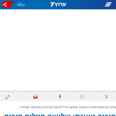
+
-
ערוץ 7
ביטחון
סוריה טוענת: שלושה חיילים סורים נהרגו בתקיפה ישראלית באזור דמשק