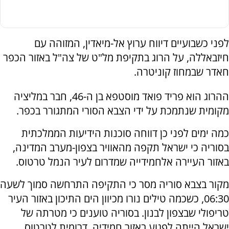
לפני כשבועיים דיווח ערוץ אל-מיאדין, המזוהה עם
חיזבאללה, על הרוג בתקיפת מל"ט של צה"ל באזור הכפר
חאדר שבמחוז קוניטרה.
ההרוג הוא פריד פואד מוסטפא בן ה-46, חבר במליציה
מקומית שנתמכת על ידי הצבא הסורי המתגורר בכפר.
כמה ימים לפני כן דווחה סוכנות הידיעות הממלכתית
בסוריה כי ישראל תקפה מהאוויר בצפון-מערב המדינה,
באזור העיירה אלחמידייה שמדרום לעיר הנמל טרטוס.
מקור בצבא סוריה מסר כי התקיפה התרחשה סמוך לשעה
06:30, כשכמה טילים נורו מכיוון הים התיכון באזור העיר
טריפולי שבצפון לבנון. בסוריה טוענים כי מטרתה של
ישראל הייתה לפגוע באזור חמידיה, דרומית לטרטוס.