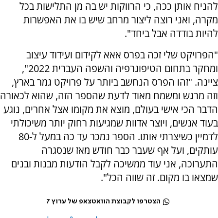
להניח אותן ככה, כי הרווקות יש בה מן התלישות בכל
מקרה, ואני רוצה ליצור מרחב שיש בו את האפשרות
להיות בודדה אבל ביחד".
"הפרויקט שלי זכה בפרס אאא לקידום ועידוד עיצוב
ומחקר בתחום הטיפוגרפיה והשפה העברית 2022",
ציינה. "זהו הפרס הנחשב ביותר על פרויקט גמר בארץ,
וזה מרגש ומשמח מאוד לדעת שהספר הזה, שהוא לכאורה
הדבר הכי אישי בעולם, מוצא את מקומו אצל אחרים, נוגע
בעוד אנשים, ויוצר אדוות שמגיעות רחוק יותר משיכולתי
לדמיין כשיצרתי אותו. הספר נמכר עד כה במעל ל-80
עותקים, ועל אף שעבר כבר חודש מאז שנסגרה
התערוכה, אני עוד ממשיכה לקבל הודעות מבנות ובנים
שמצאו בו מקום. זה שווה הכל".
הצטרפו לקבוצת הוואטצאפ של ערוץ 7