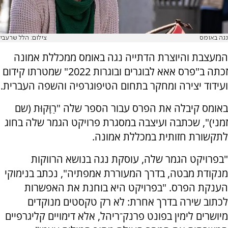
נגה באומס
צילום: הלל שרעבי
המעצבת והיוצרת הדתייה נגה באומס ממכללת אמונה
זכתה ב"פרס אאא לבוגרים ובוגרות 2022" שמטרתו קידום
ועידוד יצירה ומחקר בתחום הטיפוגרפיה והשפה העברית.
באומס קיבלה את הפרס עבור הספר שלה "רַוָּקוּת (שם
זמני)", שכתבה ועיצבה במסגרת פרויקט הגמר שלה בחוג
לתקשורת חזותית במכללת אמונה.
"בפרויקט הגמר שלה, עוסקת נגה בנושא הרווקות
מנקודת מבטה, בדרך המעוררת אמפתיה", נכתב בנימוקי
הענקת הפרס. "בפרויקט היא בוחנת את האפשרות
לכתוב שירה בדרך אחרת: לא רק טקסטים מנוקדים
מיושרים לימין בפונט פרנק־ריהל, אלא דימויים קליגרפיים