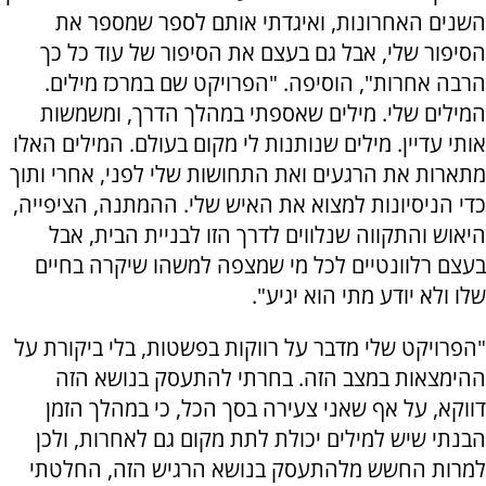
השנים האחרונות, ואיגדתי אותם לספר שמספר את
הסיפור שלי, אבל גם בעצם את הסיפור של עוד כל כך
הרבה אחרות", הוסיפה. "הפרויקט שם במרכז מילים.
המילים שלי. מילים שאספתי במהלך הדרך, ומשמשות
אותי עדיין. מילים שנותנות לי מקום בעולם. המילים האלו
מתארות את הרגעים ואת התחושות שלי לפני, אחרי ותוך
כדי הניסיונות למצוא את האיש שלי. ההמתנה, הציפייה,
היאוש והתקווה שנלווים לדרך הזו לבניית הבית, אבל
בעצם רלוונטיים לכל מי שמצפה למשהו שיקרה בחיים
שלו ולא יודע מתי הוא יגיע".
"הפרויקט שלי מדבר על רווקות בפשטות, בלי ביקורת על
ההימצאות במצב הזה. בחרתי להתעסק בנושא הזה
דווקא, על אף שאני צעירה בסך הכל, כי במהלך הזמן
הבנתי שיש למילים יכולת לתת מקום גם לאחרות, ולכן
למרות החשש מלהתעסק בנושא הרגיש הזה, החלטתי