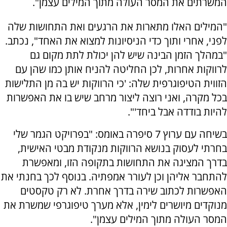
המשרתים את המסר העולה מתוך המילים עצמן".
"המילים האלו מתארות את הרגעים ואת התחושות שלה
לפני, אחרי ותוך כדי הניסיונות למצוא את האחד", נכתב.
"במהלך הזמן הבינה שיש להן יכולת לתת מקום גם
לרווקות אחרות, לכן החליטה להניח אותן כמו שהן עם
הזווית הטיפוגרפית שלה: 'כי הרווקות יש בה מן התלישות
בכל מקרה, ואני רוצה ליצור מרחב שיש בו את האפשרות
להיות בודדה אבל ביחד'".
בשיחה עם ערוץ 7 סיפרה באומס: "בפרויקט הגמר שלי
בחרתי לעסוק בנושא הרווקות מנקודת מבטי האישית,
בדרך המציגה את התחושות בתקופה הזו, ומאפשרת
להתחבר אליהן וכן לעורר אמפתיה. בנוסף לכך בחנתי את
האפשרות לכתוב שירה בדרך אחרת. לא רק טקסטים
מנוקדים מיושרים לימין, אלא מערך טיפוגרפי שמשרת את
המסר העולה מתוך המילים עצמן".