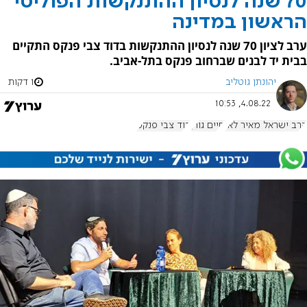
70 שנה לנסיון ההתנקשות הפוליטי
הראשון במדינה
ערב לציון 70 שנה לנסיון ההתנקשות בדוד צבי פנקס התקיים
בבית יד לבנים שברחוב פנקס בתל-אביב.
יהונתן גוטליב
1 דקות
4.08.22, 10:53
הרב ישראל מאיר לאו
חיים גורן
דוד צבי פנקס