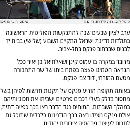
מיטל להבי, רות קלדרון, חיים גורן
צילום: רועי סולימן
ערב לציון שבעים שנה להתנקשות הפוליטית הראשונה
בתולדות מדינת ישראל התקיים השבוע (שלישי) בבית יד
לבנים שברחוב פנקס בתל-אביב.
מדובר במקרה בו עמוס קינן ושאלתיאל בן יאיר ככל
הנראה הטמינו פצצה בפתח ביתו של שר התחבורה
מטעם המזרחי, דוד צבי פנקס.
באותה תקופה הודיע פנקס על תקנות חדשות לפיהן בשל
מחסור בדלק בעלי רכבים פרטיים ישביתו את מכוניותיהם
במהלך השבתות. המוחים נגד הדבר ראו בכך כפייה דתית,
אולם פנקס מצידו ראה בכך הזדמנות כלכלית שתוכל גם
לתרום לעיצוב פרהסיה ציבורית יהודית.