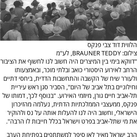
הלווית דוד צבי פנקס
צילום: BRAUNER TEDDY, לע"מ
"דווקא בימי בין המיצרים היה חשוב לנו לחשוף את הציבור
הרחב לאירוע היסטורי כואב ובלתי מוכר, ובאמצעותו
ולעורר שיח של הקשבה והתחשבות הדדית, ביחסי דתיים
וחילוניים בתל אביב של היום", הסביר סגן ראש עיריית
תל-אביב חיים גורן, מיוזמי האירוע. "בנוסף לכך, דמותו של
פנקס, ממעצבי הממלכתיות הדתית, נעלמה מהזיכרון
הישראלי, וחשוב היה לנו להעלות אותה על נס ולהוקיר
את מי שתל-אביב בפרט וישראל בכלל חייבות לו הרבה".
הרב ישראל מאיר לאו סיפר למשתתפים בפתיחת הערב