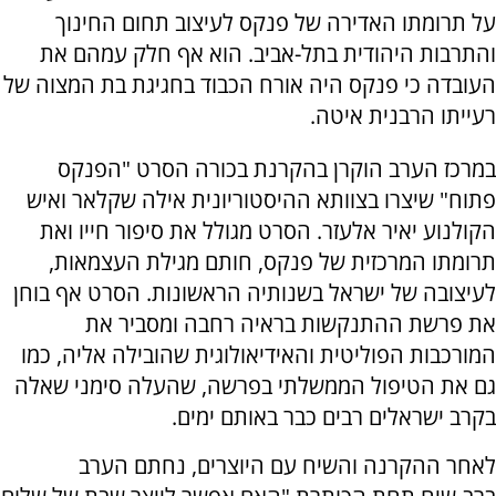
על תרומתו האדירה של פנקס לעיצוב תחום החינוך
והתרבות היהודית בתל-אביב. הוא אף חלק עמהם את
העובדה כי פנקס היה אורח הכבוד בחגיגת בת המצוה של
רעייתו הרבנית איטה.
במרכז הערב הוקרן בהקרנת בכורה הסרט "הפנקס
פתוח" שיצרו בצוותא ההיסטוריונית אילה שקלאר ואיש
הקולנוע יאיר אלעזר. הסרט מגולל את סיפור חייו ואת
תרומתו המרכזית של פנקס, חותם מגילת העצמאות,
לעיצובה של ישראל בשנותיה הראשונות. הסרט אף בוחן
את פרשת ההתנקשות בראיה רחבה ומסביר את
המורכבות הפוליטית והאידיאולוגית שהובילה אליה, כמו
גם את הטיפול הממשלתי בפרשה, שהעלה סימני שאלה
בקרב ישראלים רבים כבר באותם ימים.
לאחר ההקרנה והשיח עם היוצרים, נחתם הערב