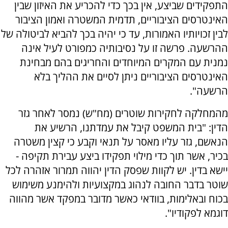
התפקידים שביצע, אין בכך כדי להכריע את האיזון שבין
האינטרסים הציבוריים, תדמית המשטרה ואמון הציבור
לבין זכויותיו האמורות, עד כי יהיה בכך להביא לביטולה של
ההרשעה. פרשה זו על נסיבותיה כמפורט לעיל אינה
נמנית עם המקרים המיוחדים והחריגים בהם מבחינת
האינטרסים הציבוריים ניתן לסיים את ההליך בלא
הרשעה".
מהמחלקה לחקירות שוטרים (מח"ש) נמסר לאחר גזר
הדין: "בית המשפט קיבל את עמדתנו, הרשיע את
הנאשם, גזר עליו מאסר על תנאי וקבע כי קצין משטרה
בכיר, אשר תוך כדי מילוי תפקידו ביצע עבירת תקיפה -
יישא בדין. יש לקוות שפסק הדין יהווה תמרור אזהרה לכל
שוטר בדבר החובה לנהוג במקצועיות ולהימנע משימוש
בכוח ובאלימות, בוודאי כאשר מדובר במפקד אשר מהווה
דוגמא לפקודיו".