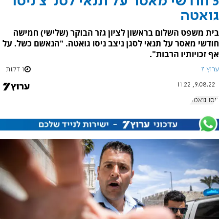
5 חודשי מאסר על תנאי לסנ"צ ניסו
גואטה
בית משפט השלום בראשון לציון גזר הבוקר (שלישי) חמישה
חודשי מאסר על תנאי לסגן ניצב ניסו גואטה. "הנאשם כשל. על
אף זכויותיו הרבות".
ערוץ 7
1 דקות
9.08.22, 11:22
ניסו גואטה