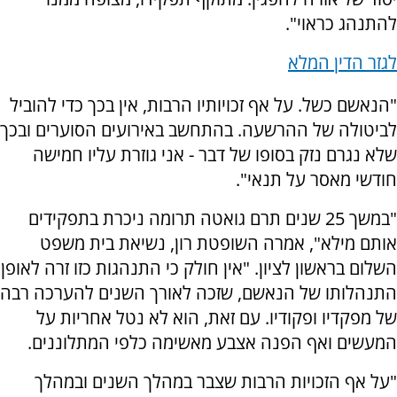
להתנהג כראוי".
לגזר הדין המלא
"הנאשם כשל. על אף זכויותיו הרבות, אין בכך כדי להוביל
לביטולה של ההרשעה. בהתחשב באירועים הסוערים ובכך
שלא נגרם נזק בסופו של דבר - אני גוזרת עליו חמישה
חודשי מאסר על תנאי".
"במשך 25 שנים תרם גואטה תרומה ניכרת בתפקידים
אותם מילא", אמרה השופטת רון, נשיאת בית משפט
השלום בראשון לציון. "אין חולק כי התנהגות כזו זרה לאופן
התנהלותו של הנאשם, שזכה לאורך השנים להערכה רבה
של מפקדיו ופקודיו. עם זאת, הוא לא נטל אחריות על
המעשים ואף הפנה אצבע מאשימה כלפי המתלוננים.
"על אף הזכויות הרבות שצבר במהלך השנים ובמהלך