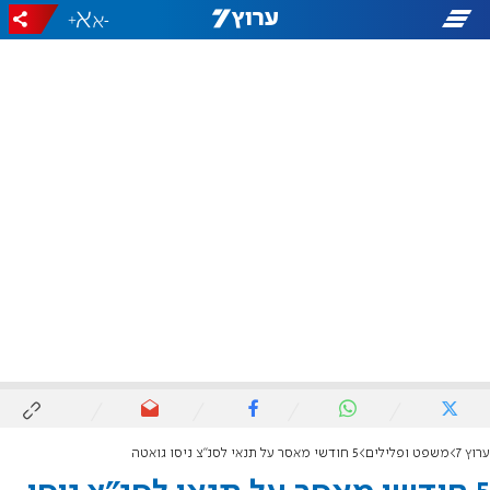
+
-
ערוץ 7
משפט ופלילים
5 חודשי מאסר על תנאי לסנ"צ ניסו גואטה