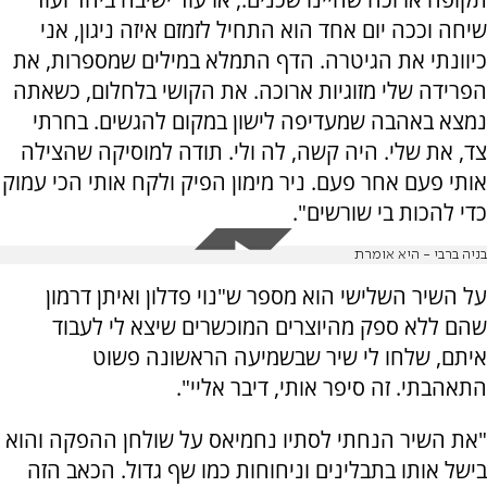
שיחה וככה יום אחד הוא התחיל לזמזם איזה ניגון, אני
כיוונתי את הגיטרה. הדף התמלא במילים שמספרות, את
הפרידה שלי מזוגיות ארוכה. את הקושי בלחלום, כשאתה
נמצא באהבה שמעדיפה לישון במקום להגשים. בחרתי
צד, את שלי. היה קשה, לה ולי. תודה למוסיקה שהצילה
אותי פעם אחר פעם. ניר מימון הפיק ולקח אותי הכי עמוק
כדי להכות בי שורשים".
בניה ברבי - היא אומרת
על השיר השלישי הוא מספר ש"נוי פדלון ואיתן דרמון
שהם ללא ספק מהיוצרים המוכשרים שיצא לי לעבוד
איתם, שלחו לי שיר שבשמיעה הראשונה פשוט
התאהבתי. זה סיפר אותי, דיבר אליי".
"את השיר הנחתי לסתיו נחמיאס על שולחן ההפקה והוא
בישל אותו בתבלינים וניחוחות כמו שף גדול. הכאב הזה