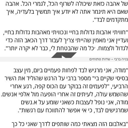
של אהבה כזאת שיכולה לשרוף הכל, לגמרי הכל. אהבה
שאם היא תיגמר אתה לא יודע איך תמשיך בלעדיה, איך
מתקדמים לבד".
"חוויתי אהבות גדולות בחיי ונכוויתי מאהבות גדולות בחיי,
ועדיין אני מאמין שהייתי צריך לעבור דרך הכאב הזה כדי
לגדול ולצמוח. ׳כל מה שהבטחת לי, כבר לא יקרה יותר".
בניה ברבי - שדות פתוחים
"מודה, אני מרגיש לבד לפחות פעמיים ביום, מין עצב
בסיסי שקיים בי" מספר ברבי על הרגש שהוליד את השיר
הרביעי, "לפעמים זה בבוקר עם הכוס קפה, רגע אחרי
שהשמש עולה, לעיתים זה אחרי הופעה מול אלפי אנשים.
מודה, אני נופל לעצבות כשאני שומע על א.נשים
שמרגישים לבד, כי אי אפשר להתווכח עם רגשות".
"באלבום הזה מצאתי כמה שותפים לדרך שאני כל כך