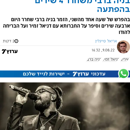
בניה ברבי משחרר 4 שירים
בהפתעה
בהפרש של שעה אחד מהשני, הזמר בניה ברבי שחרר היום
ארבעה שירים וסיפר על החברותא עם דניאל זמיר ועל הבריחה
להודו
אריאל פייגלין
2 דקות
9.08.22, 16:32
שירים
דניאל זמיר
בניה ברבי