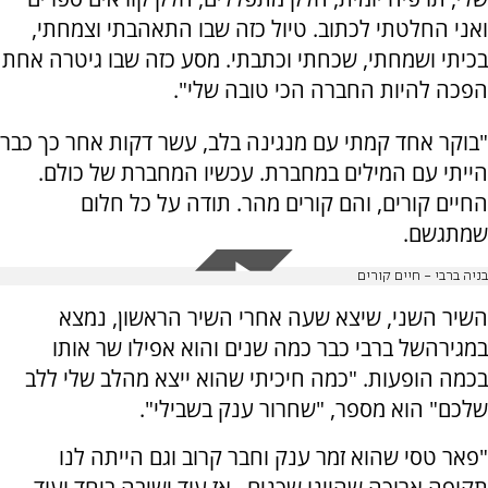
ואני החלטתי לכתוב. טיול כזה שבו התאהבתי וצמחתי,
בכיתי ושמחתי, שכחתי וכתבתי. מסע כזה שבו גיטרה אחת
הפכה להיות החברה הכי טובה שלי".
"בוקר אחד קמתי עם מנגינה בלב, עשר דקות אחר כך כבר
הייתי עם המילים במחברת. עכשיו המחברת של כולם.
החיים קורים, והם קורים מהר. תודה על כל חלום
שמתגשם.
בניה ברבי - חיים קורים
השיר השני, שיצא שעה אחרי השיר הראשון, נמצא
במגירהשל ברבי כבר כמה שנים והוא אפילו שר אותו
בכמה הופעות. "כמה חיכיתי שהוא ייצא מהלב שלי ללב
שלכם" הוא מספר, "שחרור ענק בשבילי".
"פאר טסי שהוא זמר ענק וחבר קרוב וגם הייתה לנו
תקופה ארוכה שהיינו שכנים., אז עוד ישיבה ביחד ועוד