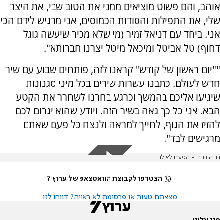
אוהב, והם פשוט מוציאים ממני את הטוב שבי, את היצר
שלי, את התפילות והסודות הכמוסים, אני מרגיש לידם הכי
אני. ביחד עם דניאל זמיר (מי שלא מכיר שיעשה גוגל
דחוף) טל אביטל ומיכאל מיטל יצרנו חברותא".
""יום ראשון של קודש" קראנו לזה, פותחים שבוע עם שיר
חדש לעולם. כתבנו עשרות שירים בכל מיני סגנונות
שיגיעו אליכם בהמשך וכרגע בחרנו לשחרר את הקטע
הבא. אני כל כך גאה בשיר הזה. ויודע שהוא יגרום לכם
להזיז את הגוף, לחייך למראה ולנצח כל פעם שאתם
מרגישים לבד".
בניה ברבי - הפעם לא לבד
הצטרפו לקבוצת הוואטצאפ של ערוץ 7
מצאתם טעות או פרסומת לא ראויה? דווחו לנו