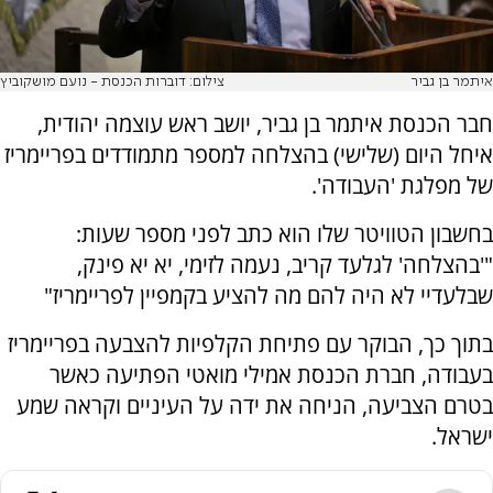
איתמר בן גביר
צילום: דוברות הכנסת - נועם מושקוביץ
חבר הכנסת איתמר בן גביר, יושב ראש עוצמה יהודית,
איחל היום (שלישי) בהצלחה למספר מתמודדים בפריימריז
של מפלגת 'העבודה'.
בחשבון הטוויטר שלו הוא כתב לפני מספר שעות:
"'בהצלחה' לגלעד קריב, נעמה לזימי, יא יא פינק,
שבלעדיי לא היה להם מה להציע בקמפיין לפריימריז"
בתוך כך, הבוקר עם פתיחת הקלפיות להצבעה בפריימריז
בעבודה, חברת הכנסת אמילי מואטי הפתיעה כאשר
בטרם הצביעה, הניחה את ידה על העיניים וקראה שמע
ישראל.