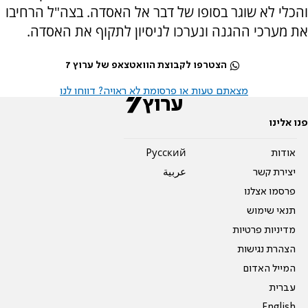
והכלי לא שוגר בסופו של דבר אל האסדה. בצה"ל הרחיבו
את מערכי ההגנה ונערכו לניסיון לתקוף את האסדה.
הצטרפו לקבוצת הוואטצאפ של ערוץ 7
מצאתם טעות או פרסומת לא ראויה? דווחו לנו
פנו אלינו
אודות
Pусский
יצירת קשר
عربية
פרסמו אצלנו
תנאי שימוש
מדיניות פרטיות
הצהרת נגישות
המייל האדום
עברית
English