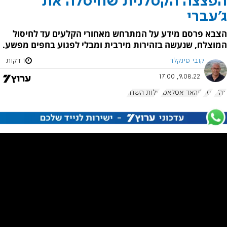
הפצצה הקטלנית שחיסלה את
ג'עברי
הצבא פרסם מידע על המתרחש מאחורי הקלעים עד לחיסול
המוצלח, שנעשה בזהירות מירבית ומבלי לפגוע בחפים מפשע.
קובי פינקלר
1 דקות
9.08.22, 17:00
צה"ל
עזה
ג'יהאד אסלאמי
עלות השחר