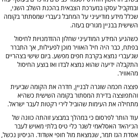
ובמקביל עסקו במערכת הצבאית בהכנת השלב השני,
שכלל מידע מודיעיני על המחבל ג'עברי שמסתתר בקומה
השישית בבניין מגורים בעזה.
כשהגיע המידע המודעיני שחלון ההזדמנויות לחיסול
בפתח, כבר היה חיל האוויר מוכן לפעילות, אך התברר
שג'עברי נמצא בקרבת חפים מפשע. ביום שישי בצהריים
התקבלה ידיעה שהוא נמצא לבדו ואז בוצע החיסול
מהאוויר.
פצצה חכמה שוגרה לבניין, חדרה את הקומה שביעית
והתפוצצה בדירת המסתור בקומה השישית כשהיא
מתחילה את העימות שהוביל לירי רקטות לעבר ישראל.
עוד הותר לפרסום כי במהלך במבצע זוהתה כוונה של
הג'יהאד האסלאמי לשגר כלי טיס בלתי מאויש לעבר
אסדת הגז תמר, שנמצאת מול חופי אשדוד. הניסיון נכשל,